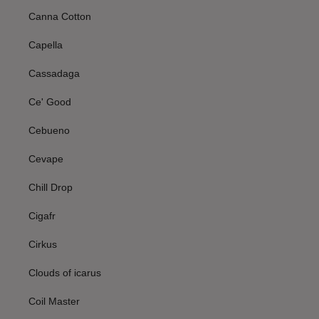
Canna Cotton
Capella
Cassadaga
Ce' Good
Cebueno
Cevape
Chill Drop
Cigafr
Cirkus
Clouds of icarus
Coil Master