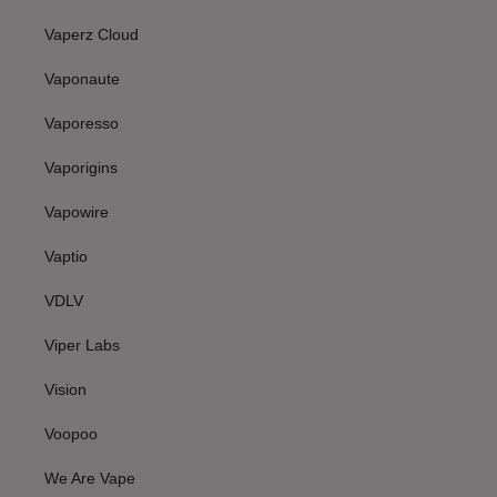
Vaperz Cloud
Vaponaute
Vaporesso
Vaporigins
Vapowire
Vaptio
VDLV
Viper Labs
Vision
Voopoo
We Are Vape