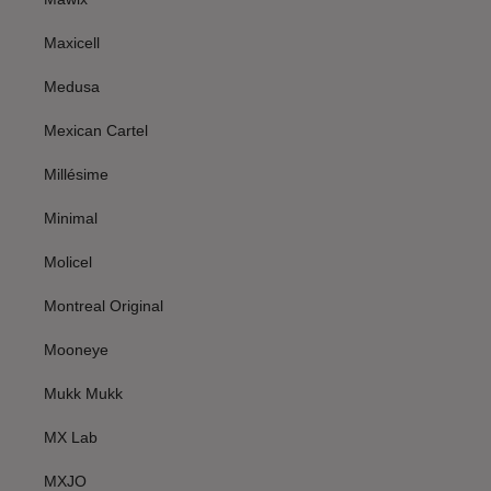
Maxicell
Medusa
Mexican Cartel
Millésime
Minimal
Molicel
Montreal Original
Mooneye
Mukk Mukk
MX Lab
MXJO