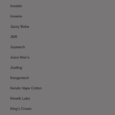
Innokin
Inowire
Jazzy Boba
JNR
Joyetech
Juice Man's
Justfog
Kangertech
Kendo Vape Cotton
Kinetik Labs
King's Crown