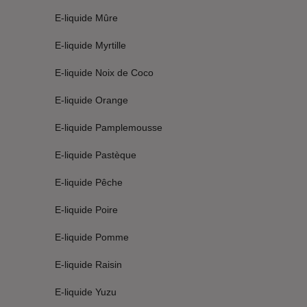
E-liquide Mûre
E-liquide Myrtille
E-liquide Noix de Coco
E-liquide Orange
E-liquide Pamplemousse
E-liquide Pastèque
E-liquide Pêche
E-liquide Poire
E-liquide Pomme
E-liquide Raisin
E-liquide Yuzu