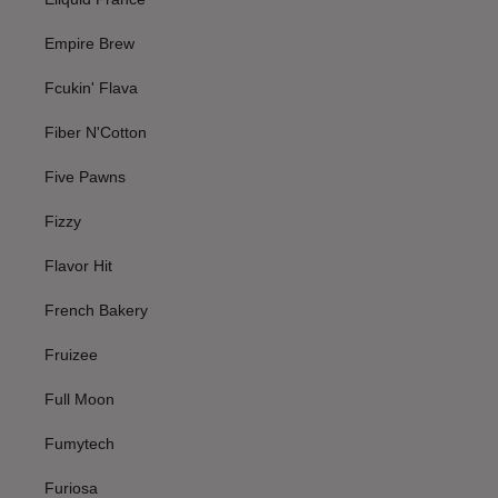
Empire Brew
Fcukin' Flava
Fiber N'Cotton
Five Pawns
Fizzy
Flavor Hit
French Bakery
Fruizee
Full Moon
Fumytech
Furiosa