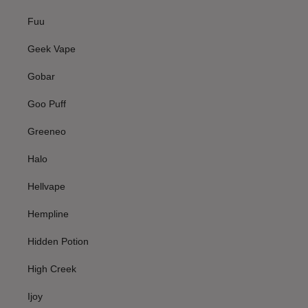
Fuu
Geek Vape
Gobar
Goo Puff
Greeneo
Halo
Hellvape
Hempline
Hidden Potion
High Creek
Ijoy