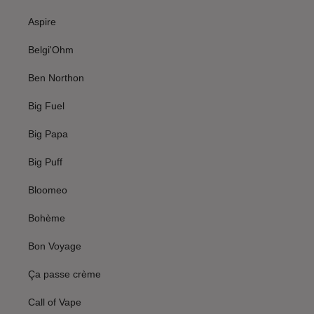
Aspire
Belgi'Ohm
Ben Northon
Big Fuel
Big Papa
Big Puff
Bloomeo
Bohème
Bon Voyage
Ça passe crème
Call of Vape