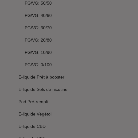
PG/VG: 50/50
PG/VG: 40/60
PG/VG: 30/70
PG/VG: 20/80
PG/VG: 10/90
PG/VG: 0/100
E-liquide Prêt à booster
E-liquide Sels de nicotine
Pod Pré-rempli
E-liquide Végétol
E-liquide CBD