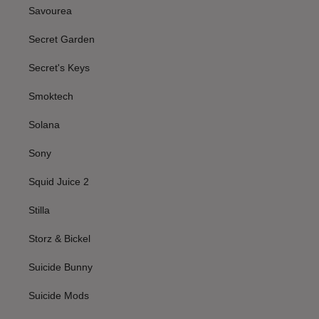
Savourea
Secret Garden
Secret's Keys
Smoktech
Solana
Sony
Squid Juice 2
Stilla
Storz & Bickel
Suicide Bunny
Suicide Mods