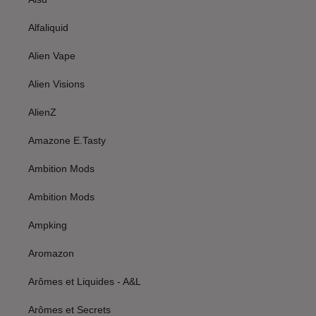
Alfaliquid
Alien Vape
Alien Visions
AlienZ
Amazone E.Tasty
Ambition Mods
Ambition Mods
Ampking
Aromazon
Arômes et Liquides - A&L
Arômes et Secrets