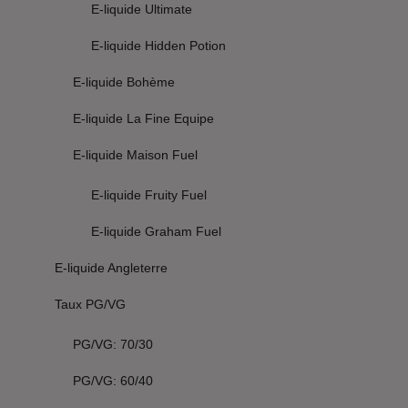
E-liquide Ultimate
E-liquide Hidden Potion
E-liquide Bohème
E-liquide La Fine Equipe
E-liquide Maison Fuel
E-liquide Fruity Fuel
E-liquide Graham Fuel
E-liquide Angleterre
Taux PG/VG
PG/VG: 70/30
PG/VG: 60/40