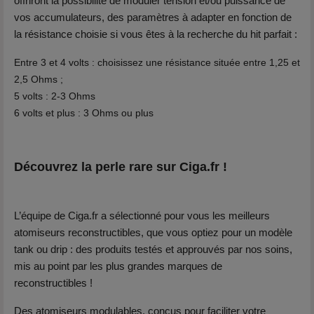
offriront la possibilité de moduler tension et/ou puissance de
vos accumulateurs, des paramètres à adapter en fonction de
la résistance choisie si vous êtes à la recherche du hit parfait :
Entre 3 et 4 volts : choisissez une résistance située entre 1,25 et
2,5 Ohms ;
5 volts : 2-3 Ohms
6 volts et plus : 3 Ohms ou plus
Découvrez la perle rare sur Ciga.fr !
L’équipe de Ciga.fr a sélectionné pour vous les meilleurs
atomiseurs reconstructibles, que vous optiez pour un modèle
tank ou drip : des produits testés et approuvés par nos soins,
mis au point par les plus grandes marques de
reconstructibles !
Des atomiseurs modulables, conçus pour faciliter votre