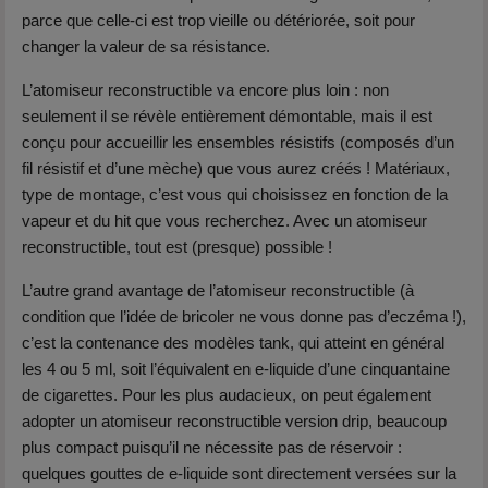
parce que celle-ci est trop vieille ou détériorée, soit pour
changer la valeur de sa résistance.
L’atomiseur reconstructible va encore plus loin : non
seulement il se révèle entièrement démontable, mais il est
conçu pour accueillir les ensembles résistifs (composés d’un
fil résistif et d’une mèche) que vous aurez créés ! Matériaux,
type de montage, c’est vous qui choisissez en fonction de la
vapeur et du hit que vous recherchez. Avec un atomiseur
reconstructible, tout est (presque) possible !
L’autre grand avantage de l’atomiseur reconstructible (à
condition que l’idée de bricoler ne vous donne pas d’eczéma !),
c’est la contenance des modèles tank, qui atteint en général
les 4 ou 5 ml, soit l’équivalent en e-liquide d’une cinquantaine
de cigarettes. Pour les plus audacieux, on peut également
adopter un atomiseur reconstructible version drip, beaucoup
plus compact puisqu’il ne nécessite pas de réservoir :
quelques gouttes de e-liquide sont directement versées sur la