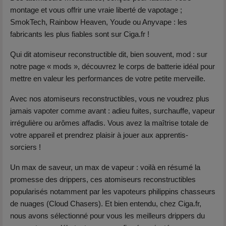
montage et vous offrir une vraie liberté de vapotage ;
SmokTech, Rainbow Heaven, Youde ou Anyvape : les
fabricants les plus fiables sont sur Ciga.fr !
Qui dit atomiseur reconstructible dit, bien souvent, mod : sur
notre page « mods », découvrez le corps de batterie idéal pour
mettre en valeur les performances de votre petite merveille.
Avec nos atomiseurs reconstructibles, vous ne voudrez plus
jamais vapoter comme avant : adieu fuites, surchauffe, vapeur
irrégulière ou arômes affadis. Vous avez la maîtrise totale de
votre appareil et prendrez plaisir à jouer aux apprentis-
sorciers !
Un max de saveur, un max de vapeur : voilà en résumé la
promesse des drippers, ces atomiseurs reconstructibles
popularisés notamment par les vapoteurs philippins chasseurs
de nuages (Cloud Chasers). Et bien entendu, chez Ciga.fr,
nous avons sélectionné pour vous les meilleurs drippers du