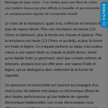
Montage de type coton : il se réalise avec une fibre de coton,
FILTRER
une matière beaucoup plus difficile à travailler et qui nécessite
un remplacement régulier de l’ensemble résistif.
Le choix de la résistance, quant à lui, s’effectue en fonction du
type de vapeur désiré. Plus une résistance est basse (1,8
Ohms et inférieure), plus la fumée est chaude et épaisse. Plus
la résistance est haute (2,5 Ohms et au-delà), et plus la fumée
est froide et légère. Un e-liquide parfumé au tabac s’accordera
mieux à une vapeur tiède ou chaude et plutôt dense, tandis
qu’un liquide fruité ou gourmand, ainsi que certains arômes de
boissons, produira tout son effet avec une vapeur froide et
légère, qui se distinguera alors nettement de la fumée de
cigarette.
Un atomiseur reconstructible est souvent accompagné d’un
mod (corps de batterie mécanique ou électronique offrant de
plus hautes performances qu’une batterie de cigarette
électronique traditionnelle). Les mods électroniques vous