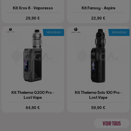
Kit Xros 6 - Vaporesso
Kit Fanssy - Aspire
Prix
Prix
29,90 €
22,90 €
NOUVEAU
NOUVEAU
Kit Thelema Q200 Pro -
Kit Thelema Solo 100 Pro -
Lost Vape
Lost Vape
Prix
Prix
64,90 €
59,90 €
VOIR TOUS