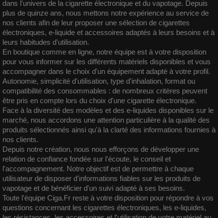
dans l'univers de la cigarette électronique et du vapotage. Depuis
plus de quinze ans, nous mettons notre expérience au service de
nos clients afin de leur proposer une sélection de cigarettes
électroniques,
e-liquide
et accessoires adaptés à leurs besoins et à
leurs habitudes d'utilisation.
En boutique comme en ligne, notre équipe est à votre disposition
pour vous informer sur les différents matériels disponibles et vous
accompagner dans le choix d'un équipement adapté à votre profil.
Autonomie, simplicité d'utilisation, type d'inhalation, format ou
compatibilité des consommables : de nombreux critères peuvent
être pris en compte lors du choix d'une cigarette électronique.
Face à la diversité des modèles et des e-liquides disponibles sur le
marché, nous accordons une attention particulière à la qualité des
produits sélectionnés ainsi qu'à la clarté des informations fournies à
nos clients.
Depuis notre création, nous nous efforçons de développer une
relation de confiance fondée sur l'écoute, le conseil et
l'accompagnement. Notre objectif est de permettre à chaque
utilisateur de disposer d'informations fiables sur les produits de
vapotage et de bénéficier d'un suivi adapté à ses besoins.
Toute l'équipe Ciga.Fr reste à votre disposition pour répondre à vos
questions concernant les cigarettes électroniques, les e-liquides,
les résistances, les accessoires et l'utilisation de votre matériel au