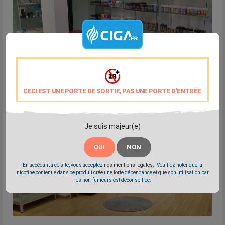
CECI EST UNE PORTE DE SORTIE, PAS UNE PORTE D'ENTRÉE
Je suis majeur(e)
OUI
NON
En accédant à ce site, vous acceptez
nos mentions légales.
. Veuillez noter que la
nicotine contenue dans ce produit crée une forte dépendance et que son utilisation par
les non-fumeurs est déconseillée.