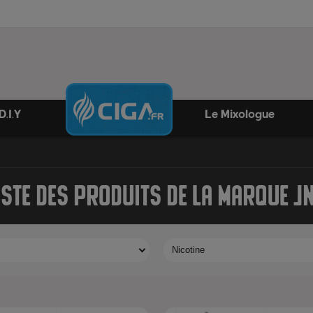
D.I.Y
Le Mixologue
ISTE DES PRODUITS DE LA MARQUE J
Nicotine