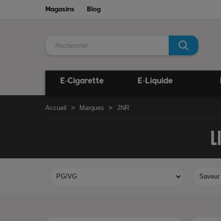
Magasins
Blog
E-Cigarette
E-Liquide
Accueil
Marques
JNR
L
PG/VG
Saveur