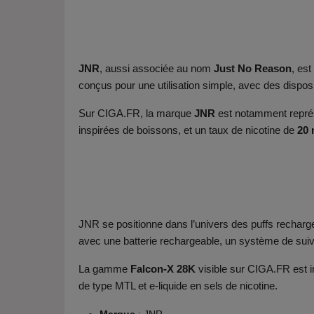
JNR
, aussi associée au nom
Just No Reason
, es
conçus pour une utilisation simple, avec des dispo
Sur CIGA.FR, la marque
JNR
est notamment repré
inspirées de boissons, et un taux de nicotine de
20 
JNR se positionne dans l’univers des puffs recharg
avec une batterie rechargeable, un système de suiv
La gamme
Falcon-X 28K
visible sur CIGA.FR est 
de type MTL et e-liquide en sels de nicotine.
Marque
: JNR