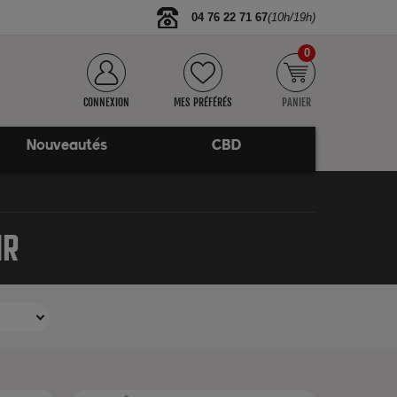
04 76 22 71 67
(10h/19h)
0
CONNEXION
MES PRÉFÉRÉS
PANIER
Nouveautés
CBD
NR