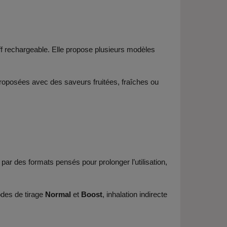
ff rechargeable. Elle propose plusieurs modèles
roposées avec des saveurs fruitées, fraîches ou
ar des formats pensés pour prolonger l’utilisation,
des de tirage
Normal
et
Boost
, inhalation indirecte