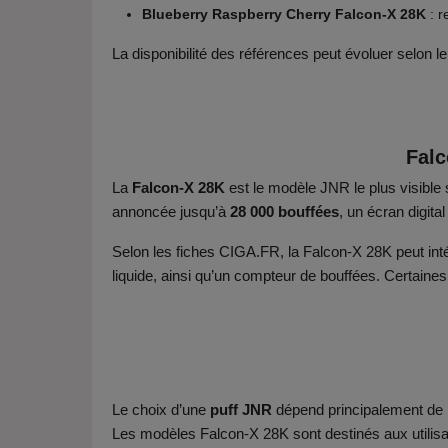
Blueberry Raspberry Cherry Falcon-X 28K
: r
La disponibilité des références peut évoluer selon l
Falc
La
Falcon-X 28K
est le modèle JNR le plus visible
annoncée jusqu’à
28 000 bouffées
, un écran digita
Selon les fiches CIGA.FR, la Falcon-X 28K peut int
liquide, ainsi qu’un compteur de bouffées. Certaine
Le choix d’une
puff JNR
dépend principalement de la
Les modèles Falcon-X 28K sont destinés aux utilis