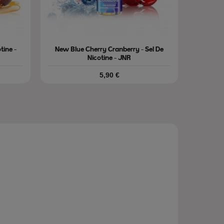
tine -
New Blue Cherry Cranberry - Sel De
Nicotine - JNR
Prix
5,90 €