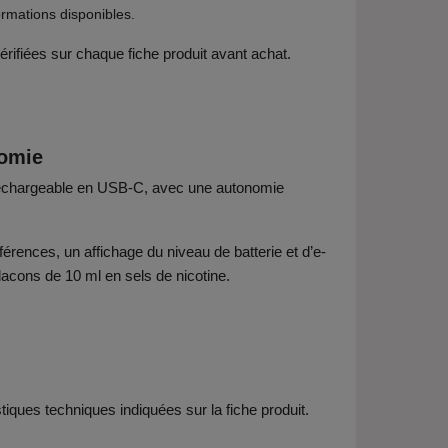
formations disponibles.
érifiées sur chaque fiche produit avant achat.
nomie
f rechargeable en USB-C, avec une autonomie
férences, un affichage du niveau de batterie et d’e-
acons de 10 ml en sels de nicotine.
iques techniques indiquées sur la fiche produit.