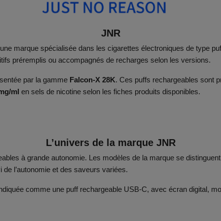
JNR
t une marque spécialisée dans les cigarettes électroniques de type pu
sitifs préremplis ou accompagnés de recharges selon les versions.
sentée par la gamme
Falcon-X 28K
. Ces puffs rechargeables sont p
mg/ml
en sels de nicotine selon les fiches produits disponibles.
L’univers de la marque JNR
eables à grande autonomie. Les modèles de la marque se distinguent p
i de l’autonomie et des saveurs variées.
indiquée comme une puff rechargeable USB-C, avec écran digital, mo