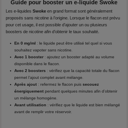
Guide pour booster un e-liquide Swoke
Les e-liquides
Swoke
en grand format sont généralement
proposés sans nicotine à l’origine. Lorsque le flacon est prévu
pour cet usage, il est possible d’ajouter un ou plusieurs
boosters de nicotine afin d’obtenir le taux souhaité.
En 0 mg/ml
: le liquide peut être utilisé tel quel si vous
souhaitez vapoter sans nicotine.
Avec 1 booster
: ajoutez un booster adapté au volume
disponible dans le flacon.
Avec 2 boosters
: vérifiez que la capacité totale du flacon
permet l’ajout complet avant mélange.
Après ajout
: refermez le flacon puis
secouez
énergiquement
pendant quelques minutes afin d’obtenir
un mélange homogène.
Avant utilisation
: vérifiez que le liquide est bien mélangé
avant de remplir votre réservoir.