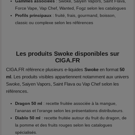
Gammes associées
: Swoke, Saiyen Vapors, Saint Flava,
Force Vape, Vap Chef, Wanted, Fogz selon les catalogues
Profils principaux
: fruité, frais, gourmand, boisson,
classic ou complexe selon les références
Les produits Swoke disponibles sur
CIGA.FR
CIGA.FR référence plusieurs e-liquides
Swoke
en format
50
ml
. Les produits visibles appartiennent notamment aux univers
Swoke, Saiyen Vapors, Saint Flava ou Vap Chef selon les
références.
Dragon 50 ml
: recette fruitée associée à la mangue,
l’ananas et l’orange selon les présentations distributeurs.
Diablo 50 ml
: recette fruitée autour du fruit du dragon, de
la pomme et des fruits rouges selon les catalogues
spécialisés.