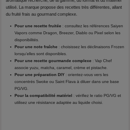
aromatique recherché, de la gamme, du format et du matériel
utilisé. La marque propose des recettes très différentes, allant
du fruité frais au gourmand complexe.
Pour une recette fruitée
: consultez les références Saiyen
Vapors comme Dragon, Breezer, Diablo ou Pixel selon les
disponibilités.
Pour une note fraîche
: choisissez les déclinaisons Frozen
lorsqu’elles sont disponibles.
Pour une recette gourmande complexe
: Vap Chef
associe yuzu, matcha, caramel, crème et pistache.
Pour une préparation DIY
: orientez-vous vers les
concentrés Swoke ou Saint Flava à diluer dans une base
PG/VG.
Pour la compatibilité matériel
: vérifiez le ratio PG/VG et
utilisez une résistance adaptée au liquide choisi.