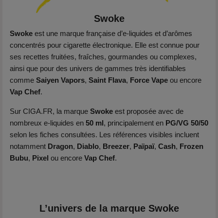
Swoke
Swoke
est une marque française d’e-liquides et d’arômes
concentrés pour cigarette électronique. Elle est connue pour
ses recettes fruitées, fraîches, gourmandes ou complexes,
ainsi que pour des univers de gammes très identifiables
comme
Saiyen Vapors
,
Saint Flava
,
Force Vape
ou encore
Vap Chef
.
Sur CIGA.FR, la marque
Swoke
est proposée avec de
nombreux e-liquides en
50 ml
, principalement en
PG/VG 50/50
selon les fiches consultées. Les références visibles incluent
notamment
Dragon
,
Diablo
,
Breezer
,
Païpaï
,
Cash
,
Frozen
Bubu
,
Pixel
ou encore
Vap Chef
.
L’univers de la marque Swoke