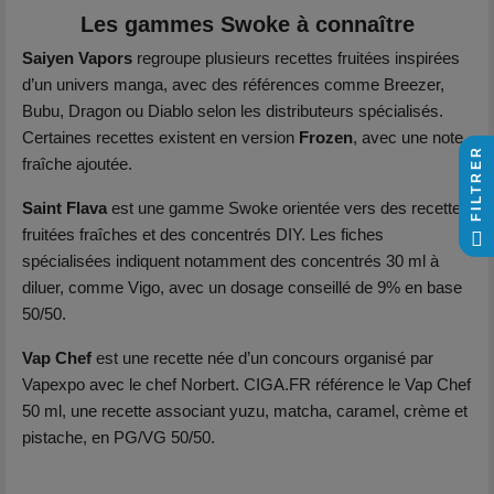
Les gammes Swoke à connaître
Saiyen Vapors
regroupe plusieurs recettes fruitées inspirées
d’un univers manga, avec des références comme Breezer,
Bubu, Dragon ou Diablo selon les distributeurs spécialisés.
Certaines recettes existent en version
Frozen
, avec une note
FILTRER
fraîche ajoutée.
Saint Flava
est une gamme Swoke orientée vers des recettes
fruitées fraîches et des concentrés DIY. Les fiches
spécialisées indiquent notamment des concentrés 30 ml à
diluer, comme Vigo, avec un dosage conseillé de 9% en base
50/50.
Vap Chef
est une recette née d’un concours organisé par
Vapexpo avec le chef Norbert. CIGA.FR référence le Vap Chef
50 ml, une recette associant yuzu, matcha, caramel, crème et
pistache, en PG/VG 50/50.