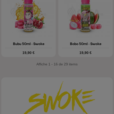
Bubu 50ml - Swoke
Bobo 50ml - Swoke
Prix
Prix
19,90 €
19,90 €
Affiche 1 - 16 de 29 items