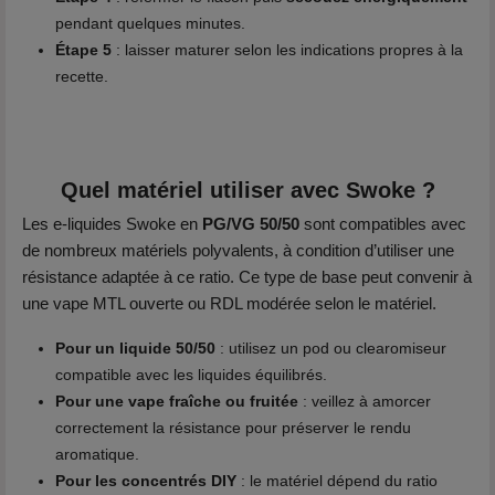
pendant quelques minutes.
Étape 5
: laisser maturer selon les indications propres à la
recette.
Quel matériel utiliser avec Swoke ?
Les e-liquides Swoke en
PG/VG 50/50
sont compatibles avec
de nombreux matériels polyvalents, à condition d’utiliser une
résistance adaptée à ce ratio. Ce type de base peut convenir à
une vape MTL ouverte ou RDL modérée selon le matériel.
Pour un liquide 50/50
: utilisez un pod ou clearomiseur
compatible avec les liquides équilibrés.
Pour une vape fraîche ou fruitée
: veillez à amorcer
correctement la résistance pour préserver le rendu
aromatique.
Pour les concentrés DIY
: le matériel dépend du ratio