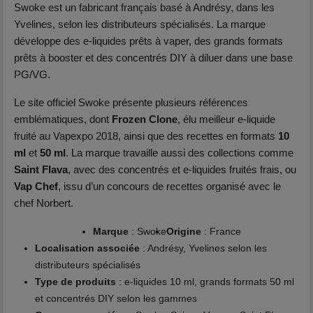
Swoke est un fabricant français basé à Andrésy, dans les
Yvelines, selon les distributeurs spécialisés. La marque
développe des e-liquides prêts à vaper, des grands formats
prêts à booster et des concentrés DIY à diluer dans une base
PG/VG.
Le site officiel Swoke présente plusieurs références
emblématiques, dont
Frozen Clone
, élu meilleur e-liquide
fruité au Vapexpo 2018, ainsi que des recettes en formats
10
ml
et
50 ml
. La marque travaille aussi des collections comme
Saint Flava
, avec des concentrés et e-liquides fruités frais, ou
Vap Chef
, issu d’un concours de recettes organisé avec le
chef Norbert.
Marque
: Swoke
Origine
: France
Localisation associée
: Andrésy, Yvelines selon les
distributeurs spécialisés
Type de produits
: e-liquides 10 ml, grands formats 50 ml
et concentrés DIY selon les gammes