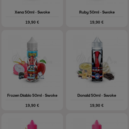
Xena 50ml - Swoke
Ruby 50ml - Swoke
Prix
Prix
19,90 €
19,90 €
Frozen Diablo 50ml - Swoke
Donald 50ml - Swoke
Prix
Prix
19,90 €
19,90 €