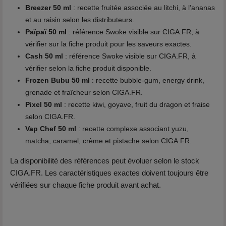
Breezer 50 ml
: recette fruitée associée au litchi, à l’ananas
et au raisin selon les distributeurs.
Païpaï 50 ml
: référence Swoke visible sur CIGA.FR, à
vérifier sur la fiche produit pour les saveurs exactes.
Cash 50 ml
: référence Swoke visible sur CIGA.FR, à
vérifier selon la fiche produit disponible.
Frozen Bubu 50 ml
: recette bubble-gum, energy drink,
grenade et fraîcheur selon CIGA.FR.
Pixel 50 ml
: recette kiwi, goyave, fruit du dragon et fraise
selon CIGA.FR.
Vap Chef 50 ml
: recette complexe associant yuzu,
matcha, caramel, crème et pistache selon CIGA.FR.
La disponibilité des références peut évoluer selon le stock
CIGA.FR. Les caractéristiques exactes doivent toujours être
vérifiées sur chaque fiche produit avant achat.