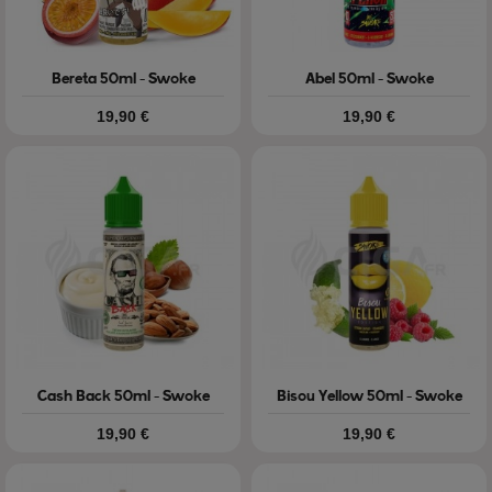
Bereta 50ml - Swoke
Abel 50ml - Swoke
Prix
Prix
19,90 €
19,90 €
Cash Back 50ml - Swoke
Bisou Yellow 50ml - Swoke
Prix
Prix
19,90 €
19,90 €