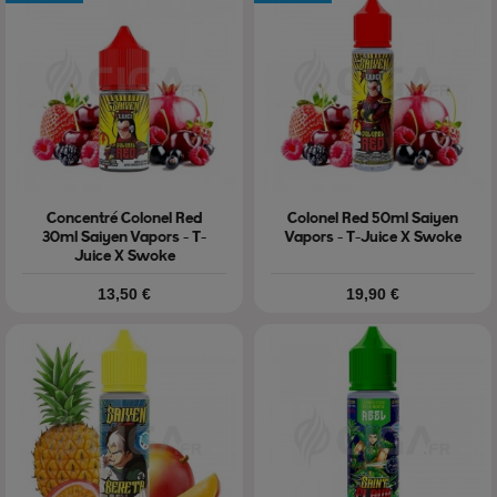
Concentré Colonel Red
Colonel Red 50ml Saiyen
30ml Saiyen Vapors - T-
Vapors - T-Juice X Swoke
Juice X Swoke
Prix
Prix
13,50 €
19,90 €