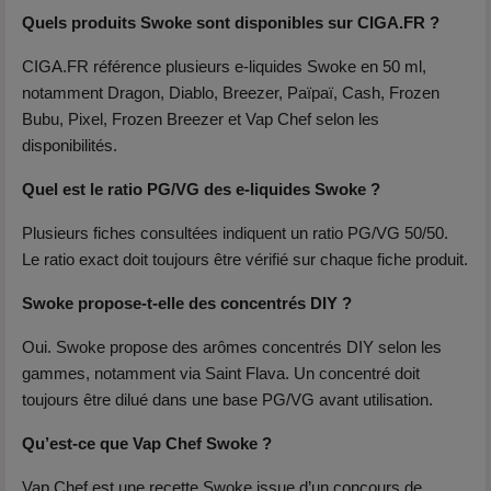
Quels produits Swoke sont disponibles sur CIGA.FR ?
CIGA.FR référence plusieurs e-liquides Swoke en 50 ml,
notamment Dragon, Diablo, Breezer, Païpaï, Cash, Frozen
Bubu, Pixel, Frozen Breezer et Vap Chef selon les
disponibilités.
Quel est le ratio PG/VG des e-liquides Swoke ?
Plusieurs fiches consultées indiquent un ratio PG/VG 50/50.
Le ratio exact doit toujours être vérifié sur chaque fiche produit.
Swoke propose-t-elle des concentrés DIY ?
Oui. Swoke propose des arômes concentrés DIY selon les
gammes, notamment via Saint Flava. Un concentré doit
toujours être dilué dans une base PG/VG avant utilisation.
Qu’est-ce que Vap Chef Swoke ?
Vap Chef est une recette Swoke issue d’un concours de