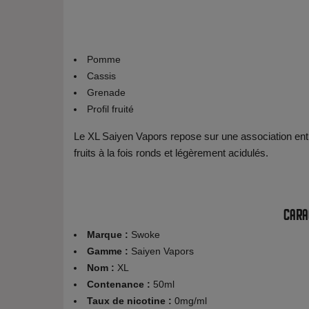
Pomme
Cassis
Grenade
Profil fruité
Le XL Saiyen Vapors repose sur une association entr
fruits à la fois ronds et légèrement acidulés.
Cara
Marque :
Swoke
Gamme :
Saiyen Vapors
Nom :
XL
Contenance :
50ml
Taux de nicotine :
0mg/ml