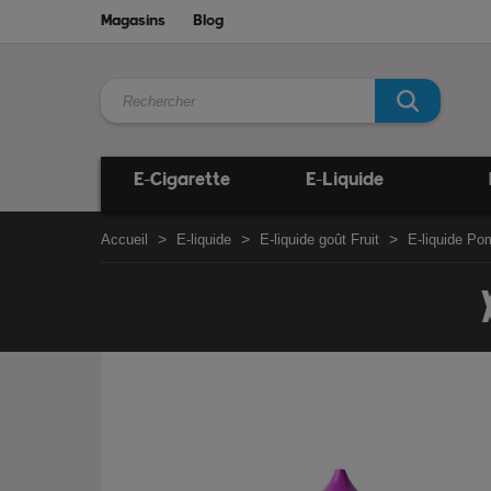
Magasins
Blog
E-Cigarette
E-Liquide
Accueil
E-liquide
E-liquide goût Fruit
E-liquide P