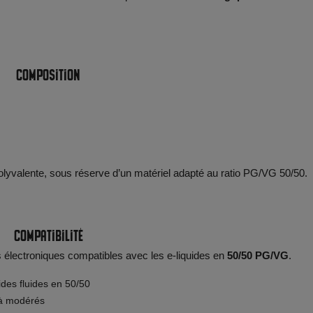
Composition
polyvalente, sous réserve d’un matériel adapté au ratio PG/VG 50/50.
Compatibilité
 électroniques compatibles avec les e-liquides en
50/50 PG/VG
.
ides fluides en 50/50
 à modérés