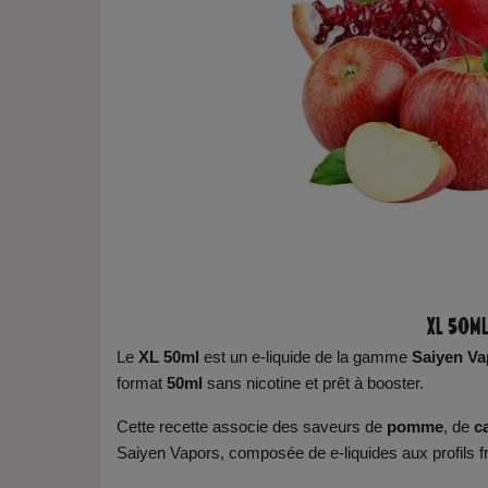
XL 50ml
Le
XL 50ml
est un e-liquide de la gamme
Saiyen Va
format
50ml
sans nicotine et prêt à booster.
Cette recette associe des saveurs de
pomme
, de
c
Saiyen Vapors, composée de e-liquides aux profils fr