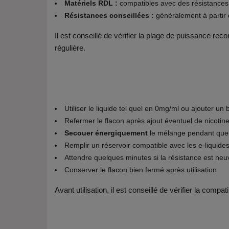
Matériels RDL :
compatibles avec des résistance
Résistances conseillées :
généralement à partir
Il est conseillé de vérifier la plage de puissance rec
régulière.
Utiliser le liquide tel quel en 0mg/ml ou ajouter un 
Refermer le flacon après ajout éventuel de nicotin
Secouer énergiquement
le mélange pendant que
Remplir un réservoir compatible avec les e-liquide
Attendre quelques minutes si la résistance est neu
Conserver le flacon bien fermé après utilisation
Avant utilisation, il est conseillé de vérifier la comp