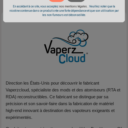
En accédant à ce site, vous acceptez
nos mentions légales.
. Veuillez noter que la
nicotine contenue dans ce produit crée une forte dépendance et que son utilisation par
les non-fumeurs est déconseillée.
Direction les États-Unis pour découvrir le fabricant
Vaperzcloud, spécialiste des mods et des atomiseurs (RTA et
RDA) reconstructibles. Ce fabricant se distingue par sa
précision et son savoir-faire dans la fabrication de matériel
high-end innovant à destination des vapoteurs exigeants et
expérimentés.