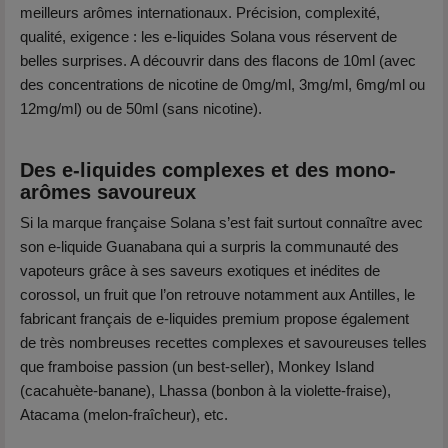
meilleurs arômes internationaux. Précision, complexité,
qualité, exigence : les e-liquides Solana vous réservent de
belles surprises. A découvrir dans des flacons de 10ml (avec
des concentrations de nicotine de 0mg/ml, 3mg/ml, 6mg/ml ou
12mg/ml) ou de 50ml (sans nicotine).
Des e-liquides complexes et des mono-
arômes savoureux
Si la marque française Solana s’est fait surtout connaître avec
son e-liquide Guanabana qui a surpris la communauté des
vapoteurs grâce à ses saveurs exotiques et inédites de
corossol, un fruit que l’on retrouve notamment aux Antilles, le
fabricant français de e-liquides premium propose également
de très nombreuses recettes complexes et savoureuses telles
que framboise passion (un best-seller), Monkey Island
(cacahuète-banane), Lhassa (bonbon à la violette-fraise),
Atacama (melon-fraîcheur), etc.