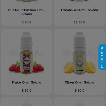
Fruit De La Passion 10ml -
Framboise 50ml - Solana
Solana
Prix
Prix
5,90 €
16,90 €
FILTRER
Fraise 10ml - Solana
Citron 10ml - Solana
Prix
Prix
5,90 €
5,90 €