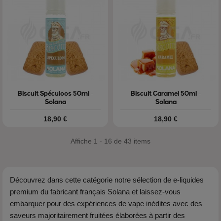
Biscuit Spéculoos 50ml -
Biscuit Caramel 50ml -
Solana
Solana
Prix
Prix
18,90 €
18,90 €
Affiche 1 - 16 de 43 items
Découvrez dans cette catégorie notre sélection de e-liquides
premium du fabricant français Solana et laissez-vous
embarquer pour des expériences de vape inédites avec des
saveurs majoritairement fruitées élaborées à partir des