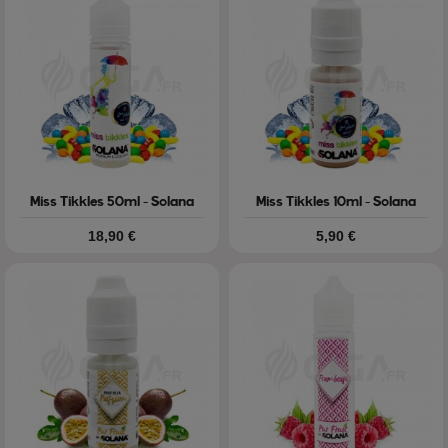
Miss Tikkles 50ml - Solana
Miss Tikkles 10ml - Solana
Prix
Prix
18,90 €
5,90 €