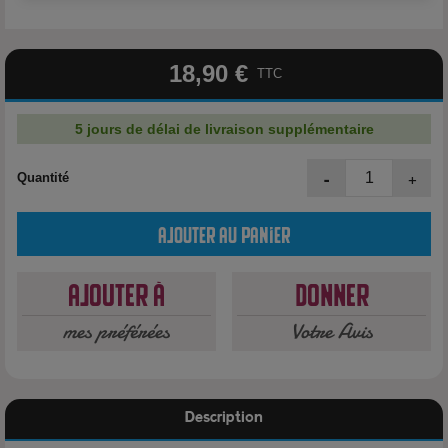
18,90 €
TTC
5 jours de délai de livraison supplémentaire
-
+
Quantité
Ajouter au panier
Ajouter à
Donner
mes préférées
Votre Avis
Description