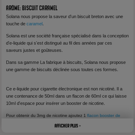
Arôme: Biscuit Caramel
Solana nous propose la saveur d'un biscuit breton avec une
touche de
caramel
.
Solana est une société française spécialisé dans la conception
d'e-liquide qui s'est distingué au fil des années par ces
saveurs justes et goûteuses.
Dans sa gamme La fabrique à biscuits, Solana nous propose
une gamme de biscuits déclinée sous toutes ces formes.
Ce e-liquide pour cigarette électronique est non nicotiné. Il a
une contenance de 50ml dans un flacon de 60ml ce qui laisse
10ml d'espace pour insérer un booster de nicotine.
Pour obtenir du 3mg de nicotine ajoutez 1
flacon booster de
nicotine
.
Afficher plus +
Pour obtenir du 6mg de nicotine ajoutez 2 flacons booster de