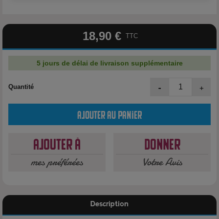
18,90 €
TTC
5 jours de délai de livraison supplémentaire
-
+
Quantité
Ajouter au panier
Ajouter à
Donner
mes préférées
Votre Avis
Description