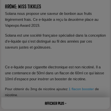
Arôme: Miss Tikkles
Solana nous propose une saveur de bonbon aux fruits
légèrement frais. Ce e-liquide a reçu la deuxième place au
Vapexpo Award 2019.
Solana est une société française spécialisé dans la conception
d'e-liquide qui s'est distingué au fil des années par ces
saveurs justes et goûteuses.
Ce e-liquide pour cigarette électronique est non nicotiné. Il a
une contenance de 50ml dans un flacon de 60ml ce qui laisse
10ml d'espace pour insérer un booster de nicotine.
Pour obtenir du 3mg de nicotine ajoutez
1 flacon booster
de
nicotine.
Pour obtenir du 6mg de nicotine ajoutez 2 flacons booster de
Afficher plus +
nicotine.