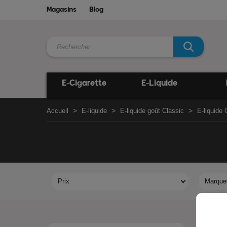
Magasins
Blog
E-Cigarette
E-Liquide
Accueil
E-liquide
E-liquide goût Classic
E-liquide 
Prix
Marque