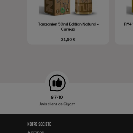
Tanzanien 50ml Edition Natural -
RY4 
Curieux
Prix
21,90 €
9.7/10
Avis client de Ciga.fr
Notre société
A propos