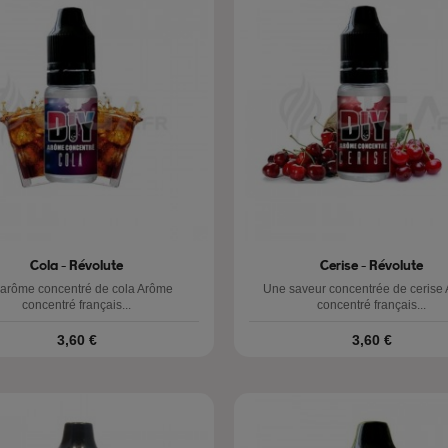
Cola - Révolute
Cerise - Révolute
arôme concentré de cola Arôme
Une saveur concentrée de cerise
concentré français...
concentré français...
Prix
Prix
3,60 €
3,60 €