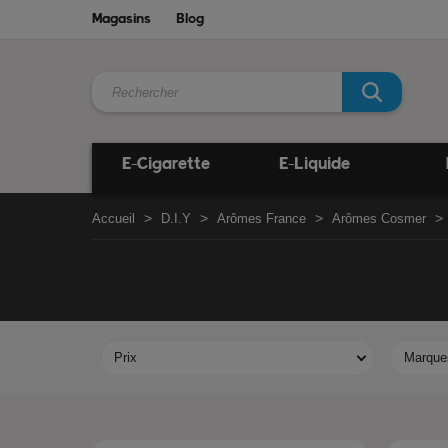
Magasins
Blog
E-Cigarette
E-Liquide
Accueil
D.I.Y
Arômes France
Arômes Cosmer
Prix
Marque