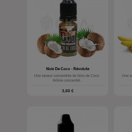
Noix De Coco - Révolute
Une saveur concentrée de Noix de Coco
Une 
Arôme concentré...
Prix
3,60 €