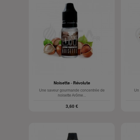
Noisette - Révolute
Une saveur gourmande concentrée de
Un 
noisette Arôme...
Prix
3,60 €