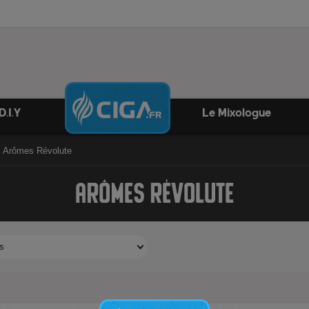
D.I.Y
Le Mixologue
Arômes Révolute
ARÔMES RÉVOLUTE
s