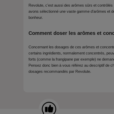
Revolute, c'est aussi des arômes sûrs et contrôlés 
avons sélectionné une vaste gamme d’arômes et de c
bonheur.
Comment doser les arômes et conc
Concernant les dosages de ces arômes et concentrés
certains ingrédients, normalement concentrés, peuv
forts (comme la frangipane par exemple) ne demand
Pensez donc bien à vous référez au descriptif de ch
dosages recommandés par Revolute.