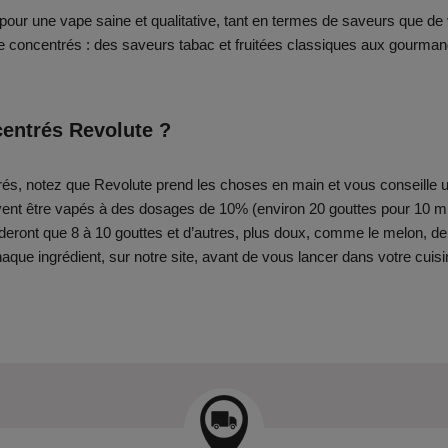
pour une vape saine et qualitative, tant en termes de saveurs que de v
oncentrés : des saveurs tabac et fruitées classiques aux gourmands 
entrés Revolute ?
, notez que Revolute prend les choses en main et vous conseille un
ent être vapés à des dosages de 10% (environ 20 gouttes pour 10 ml 
eront que 8 à 10 gouttes et d’autres, plus doux, comme le melon, 
aque ingrédient, sur notre site, avant de vous lancer dans votre cui