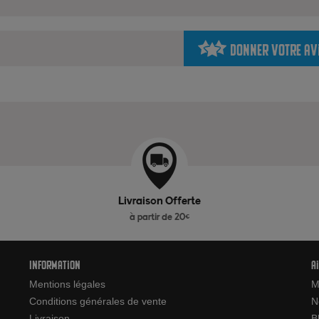
Donner votre av
Livraison Offerte
à partir de 20€
Information
A
Mentions légales
M
Conditions générales de vente
N
Livraison
B