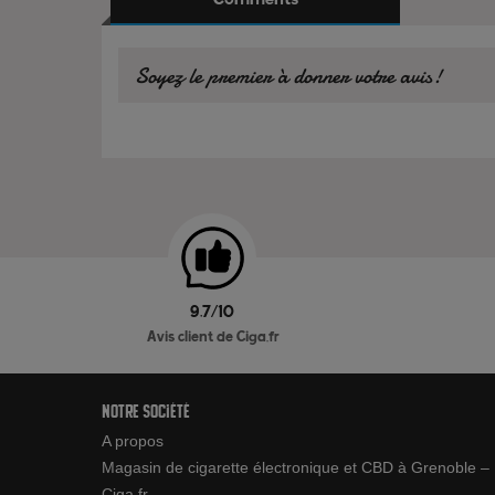
Comments
Soyez le premier à donner votre avis!
9.7/10
Avis client de Ciga.fr
Notre société
A propos
Magasin de cigarette électronique et CBD à Grenoble –
Ciga.fr