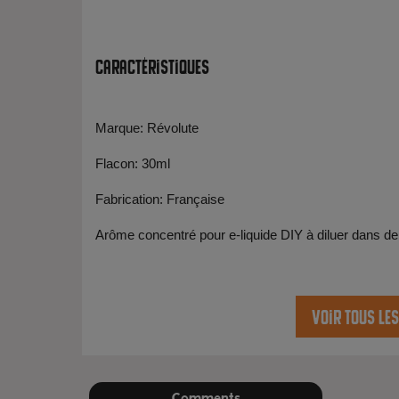
Caractéristiques
Marque: Révolute
Flacon: 30ml
Fabrication: Française
Arôme concentré pour e-liquide DIY à diluer dans de
Voir tous le