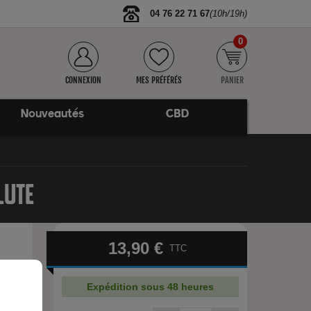
04 76 22 71 67
(10h/19h)
0
CONNEXION
MES PRÉFÉRÉS
PANIER
Nouveautés
CBD
LUTE
13,90 €
TTC
Expédition sous 48 heures