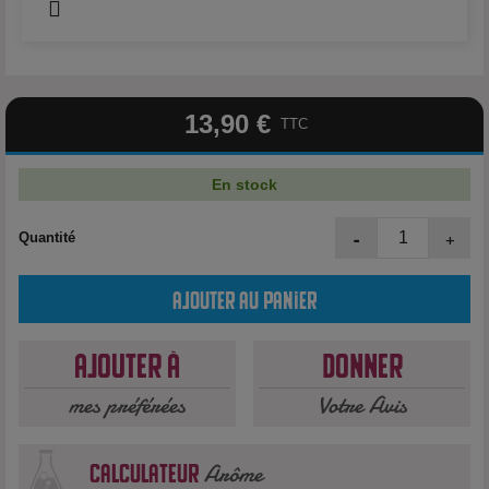
13,90 €
TTC
En stock
-
+
Quantité
Ajouter au panier
Ajouter à
Donner
mes préférées
Votre Avis
Arôme
calculateur