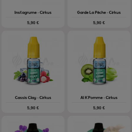
Inst'agrume - Cirkus
Garde La Pêche - Cirkus
Prix
Prix
5,90 €
5,90 €
Cassis Clay - Cirkus
Al K'Pomme - Cirkus
Prix
Prix
5,90 €
5,90 €