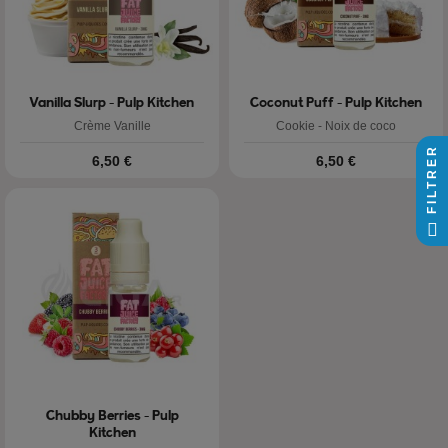
Vanilla Slurp - Pulp Kitchen
Coconut Puff - Pulp Kitchen
Crème Vanille
Cookie - Noix de coco
FILTRER
Prix
Prix
6,50 €
6,50 €
Chubby Berries - Pulp
Kitchen