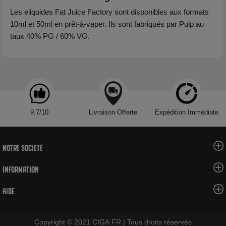
Les eliquides Fat Juice Factory sont disponibles aux formats
10ml et 50ml en prêt-à-vaper. Ils sont fabriqués par Pulp au
taux 40% PG / 60% VG.
9.7/10
Livraison Offerte
Expédition Immédiate
Notre société
Information
Aide
Copyright © 2021 CIGA.FR | Tous droits réservés