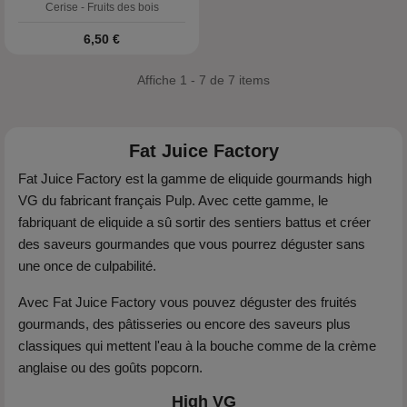
Cerise - Fruits des bois
Prix
6,50 €
Affiche 1 - 7 de 7 items
Fat Juice Factory
Fat Juice Factory est la gamme de eliquide gourmands high
VG du fabricant français Pulp. Avec cette gamme, le
fabriquant de eliquide a sû sortir des sentiers battus et créer
des saveurs gourmandes que vous pourrez déguster sans
une once de culpabilité.
Avec Fat Juice Factory vous pouvez déguster des fruités
gourmands, des pâtisseries ou encore des saveurs plus
classiques qui mettent l'eau à la bouche comme de la crème
anglaise ou des goûts popcorn.
High VG