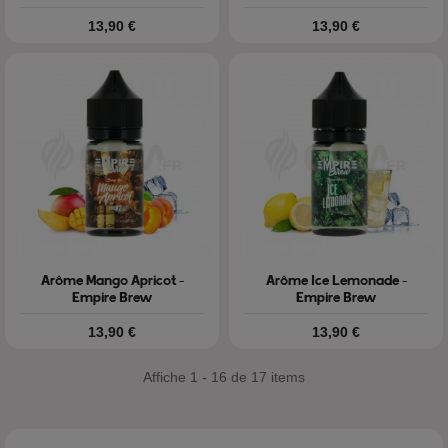
Prix
Prix
13,90 €
13,90 €
Arôme Mango Apricot -
Arôme Ice Lemonade -
Empire Brew
Empire Brew
Prix
Prix
13,90 €
13,90 €
Affiche 1 - 16 de 17 items