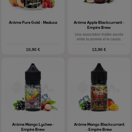
Arôme Pure Gold - Medusa
Arôme Apple Blackcurrant -
Empire Brew
Une association fruitée sucrée
entre la pomme et le cassis.
Prix
Prix
10,90 €
13,90 €
Arôme Mango Lychee -
Arôme Mango Blackcurrant
Empire Brew
- Empire Brew