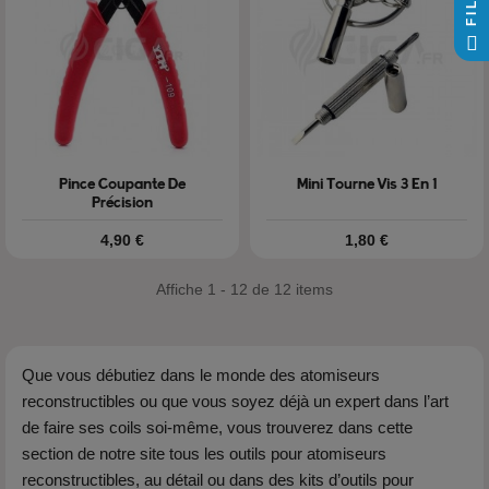
Pince Coupante De
Mini Tourne Vis 3 En 1
Précision
Prix
Prix
4,90 €
1,80 €
Affiche 1 - 12 de 12 items
Que vous débutiez dans le monde des atomiseurs
reconstructibles ou que vous soyez déjà un expert dans l’art
de faire ses coils soi-même, vous trouverez dans cette
section de notre site tous les outils pour atomiseurs
reconstructibles, au détail ou dans des kits d’outils pour