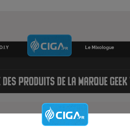
D.I.Y
Le Mixologue
E DES PRODUITS DE LA MARQUE GEEK