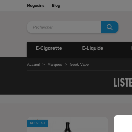
Magasins
Blog
E-Cigarette
E-Liquide
Accueil
Marques
Geek Vape
LIST
NOUVEAU
NOUVEAU