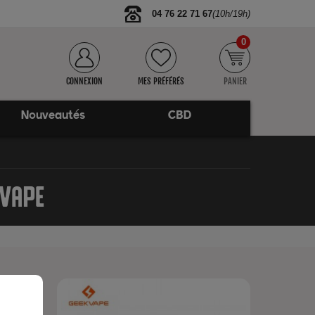
04 76 22 71 67
(10h/19h)
0
CONNEXION
MES PRÉFÉRÉS
PANIER
Nouveautés
CBD
 VAPE