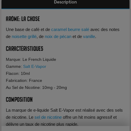
Description
Arôme: La Chose
Une base de café et de
caramel beurre salé
avec des notes
de
noisette grillé
, de
noix de pécan
et de
vanille
.
Caractéristiques
Marque: Le French Liquide
Gamme:
Salt E-Vapor
Flacon: 10ml
Fabrication: France
Au Sel de Nicotine: 10mg - 20mg
Composition
La marque de e-liquide Salt E-Vapor est réalisé avec des sels
de nicotine. Le
sel de nicotine
offre un hit moins agressif et
délivre un taux de nicotine plus rapide.