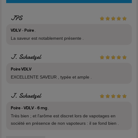
maladies cardio-vasculaires.
JPS
Voir tous les produits de la marque VDLV
VDLV - Poire .
La saveur est notablement présente .
J. Schaetzel
Poire VDLV
EXCELLENTE SAVEUR , typée et ample .
J. Schaetzel
Poire - VDLV - 6 mg .
Très bien ; et l'arôme est discret lors de vapotages en
société en présence de non vapoteurs : il se fond bien .