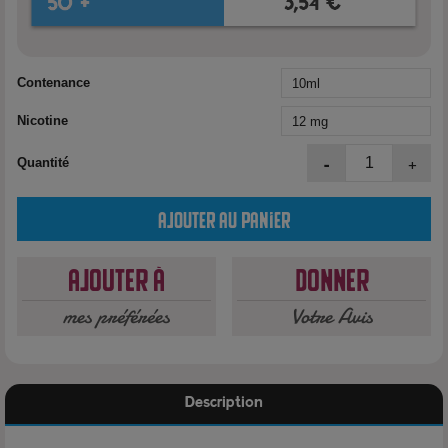
Contenance
Nicotine
-
+
Quantité
Ajouter au panier
Ajouter à
Donner
mes préférées
Votre Avis
Description