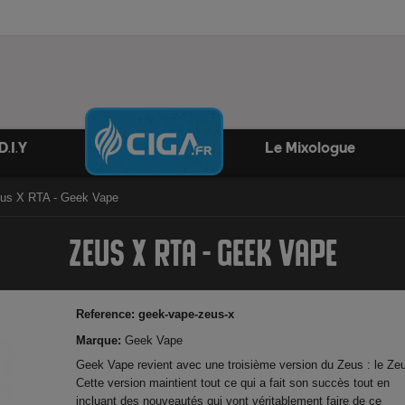
D.I.Y
Le Mixologue
us X RTA - Geek Vape
ZEUS X RTA - GEEK VAPE
Reference:
geek-vape-zeus-x
Marque:
Geek Vape
Geek Vape revient avec une troisième version du Zeus : le Ze
Cette version maintient tout ce qui a fait son succès tout en
incluant des nouveautés qui vont véritablement faire de ce