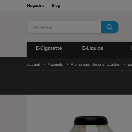
Magasins
Blog
E-Cigarette
E-Liquide
Accueil
Matériels
Atomiseurs Reconstructibles
Ze