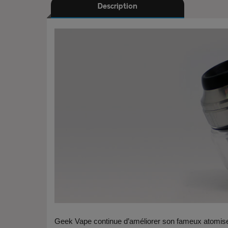
Description
Geek Vape continue d’améliorer son fameux atomiseur