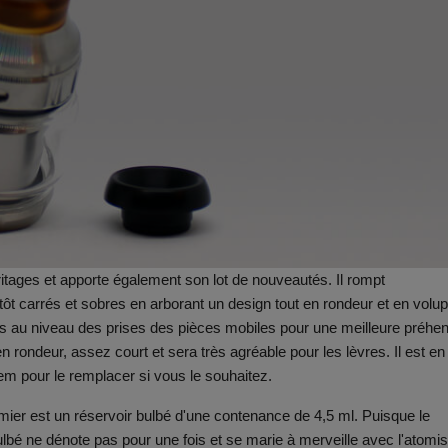
tages et apporte également son lot de nouveautés. Il rompt
ôt carrés et sobres en arborant un design tout en rondeur et en volup
 au niveau des prises des pièces mobiles pour une meilleure préhe
en rondeur, assez court et sera très agréable pour les lèvres. Il est en
tem pour le remplacer si vous le souhaitez.
mier est un réservoir bulbé d'une contenance de 4,5 ml. Puisque le
bulbé ne dénote pas pour une fois et se marie à merveille avec l'atomis