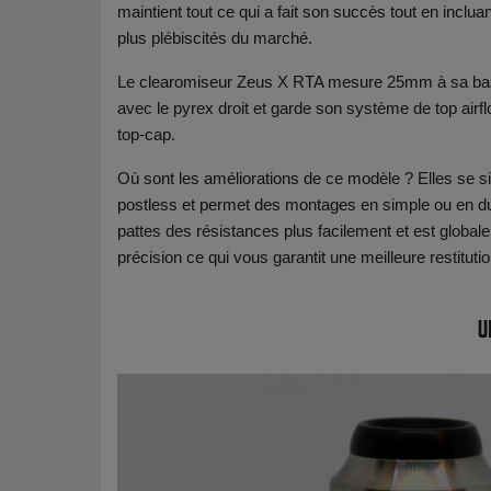
maintient tout ce qui a fait son succès tout en incl
plus plébiscités du marché.
Le clearomiseur Zeus X RTA mesure 25mm à sa base, 
avec le pyrex droit et garde son système de top airflow
top-cap.
Où sont les améliorations de ce modèle ? Elles se sit
postless et permet des montages en simple ou en dua
pattes des résistances plus facilement et est global
précision ce qui vous garantit une meilleure restitu
U