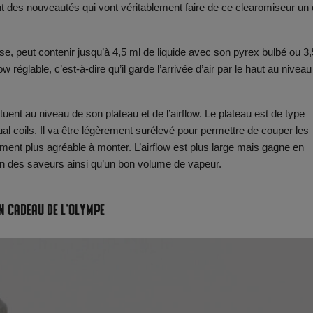
uant des nouveautés qui vont véritablement faire de ce clearomiseur un
peut contenir jusqu’à 4,5 ml de liquide avec son pyrex bulbé ou 3,
 réglable, c’est-à-dire qu’il garde l’arrivée d’air par le haut au niveau
uent au niveau de son plateau et de l’airflow. Le plateau est de type
l coils. Il va être légèrement surélevé pour permettre de couper les
ement plus agréable à monter. L’airflow est plus large mais gagne en
tion des saveurs ainsi qu’un bon volume de vapeur.
n cadeau de l'Olympe