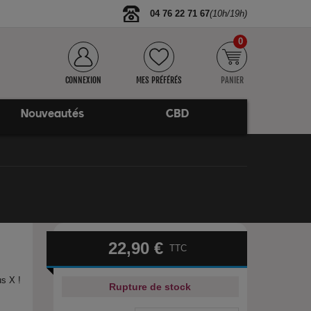
04 76 22 71 67
(10h/19h)
0
CONNEXION
MES PRÉFÉRÉS
PANIER
Nouveautés
CBD
22,90 €
TTC
us X !
Rupture de stock