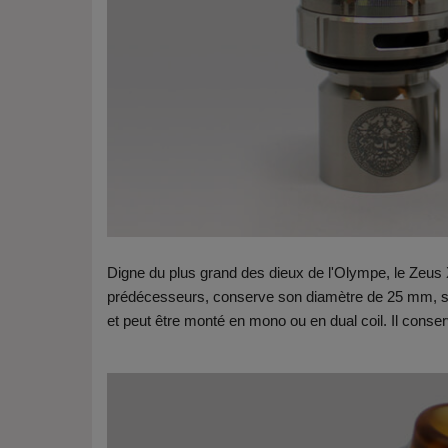
Digne du plus grand des dieux de l'Olympe, le Zeus X
prédécesseurs, conserve son diamètre de 25 mm, son
et peut être monté en mono ou en dual coil. Il conser