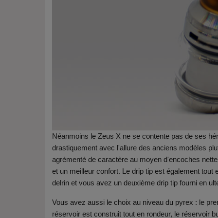
Néanmoins le Zeus X ne se contente pas de ses héri
drastiquement avec l'allure des anciens modèles plut
agrémenté de caractère au moyen d'encoches nettes
et un meilleur confort. Le drip tip est également tout 
delrin et vous avez un deuxième drip tip fourni en ul
Vous avez aussi le choix au niveau du pyrex : le pre
réservoir est construit tout en rondeur, le réservoir 