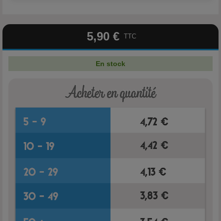
5,90 €
TTC
En stock