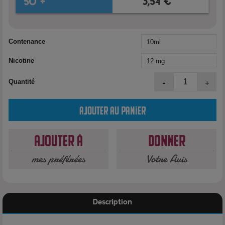
Contenance
Nicotine
-
+
Quantité
Ajouter au panier
Ajouter à
Donner
mes préférées
Votre Avis
Description