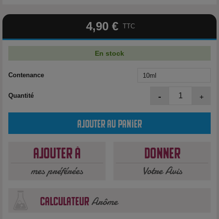
4,90 €
TTC
En stock
Contenance
-
+
Quantité
Ajouter au panier
Ajouter à
Donner
mes préférées
Votre Avis
Arôme
calculateur