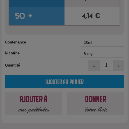
Contenance
Nicotine
-
+
Quantité
Ajouter au panier
Ajouter à
Donner
mes préférées
Votre Avis