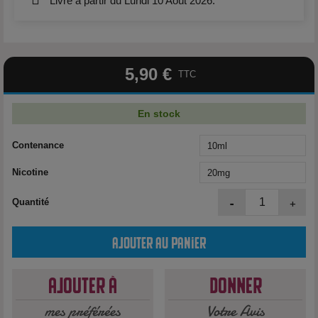
Livré à partir du Lundi 10 Août 2026.
5,90 €
TTC
En stock
Contenance
Nicotine
-
+
Quantité
Ajouter au panier
Ajouter à
Donner
mes préférées
Votre Avis