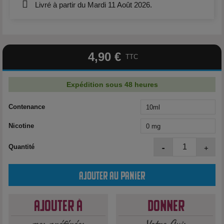
Livré à partir du Mardi 11 Août 2026.
4,90 €
TTC
Expédition sous 48 heures
Contenance
Nicotine
-
+
Quantité
Ajouter au panier
Ajouter à
Donner
mes préférées
Votre Avis