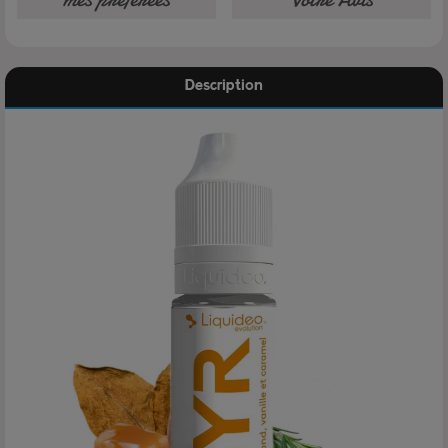
Description