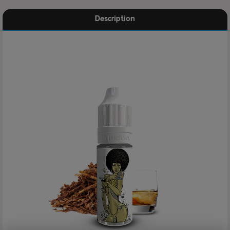
Description