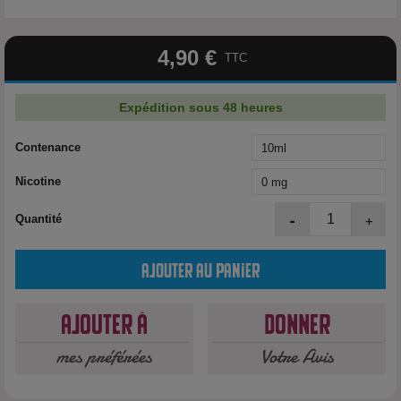
4,90 €
TTC
Expédition sous 48 heures
Contenance
Nicotine
-
+
Quantité
Ajouter au panier
Ajouter à
Donner
mes préférées
Votre Avis