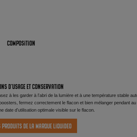
Composition
ons d'usage et conservation
ez à les garder à l'abri de la lumière et à une température stable aut
oosters, fermez correctement le flacon et bien mélanger pendant au
date d'utilisation optimale visible sur le flacon.
s produits de la marque Liquideo