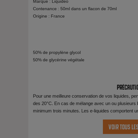
Marque : Liquideo
Contenance : 50ml dans un flacon de 70ml
Origine : France
50% de propylène glycol
50% de glycérine végétale
Précauti
Pour une meilleure conservation de vos liquides, pens
des 20°C. En cas de mélange avec un ou plusieurs b
minimum trois minutes. Les e-liquides comportent une 
Voir tous le