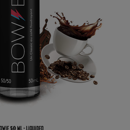
owie 50 ml - Liquideo