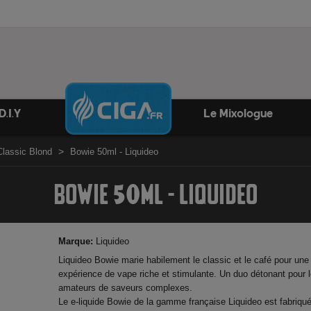
D.I.Y
Le Mixologue
Classic Blond
Bowie 50ml - Liquideo
BOWIE 50ML - LIQUIDEO
Marque:
Liquideo
Liquideo Bowie marie habilement le classic et le café pour une
expérience de vape riche et stimulante. Un duo détonant pour 
amateurs de saveurs complexes.
Le e-liquide Bowie de la gamme française Liquideo est fabriqu