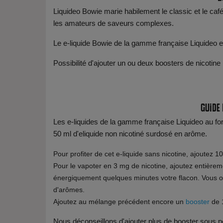
Liquideo Bowie marie habilement le classic et le caf
les amateurs de saveurs complexes.
Le e-liquide Bowie de la gamme française Liquideo 
Possibilité d'ajouter un ou deux boosters de nicotine
Guide
Les e-liquides de la gamme française Liquideo au f
50 ml d'eliquide non nicotiné surdosé en arôme.
Pour profiter de cet e-liquide sans nicotine, ajoutez 1
Pour le vapoter en 3 mg de nicotine, ajoutez entière
énergiquement quelques minutes votre flacon. Vous o
d'arômes.
Ajoutez au mélange précédent encore un
booster
de 1
Nous déconseillons d'ajouter plus de booster sous pe