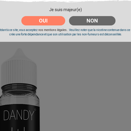
Je suis majeur(e)
OUI
NON
dant à ce site, vous acceptez
nos mentions légales.
. Veuillez noter que la nicotine contenue dans ce
crée une forte dépendance et que son utilisation par les non-fumeurs est déconseillée.