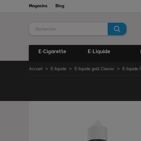
Magasins
Blog
E-Cigarette
E-Liquide
Accueil
E-liquide
E-liquide goût Classic
E-liquide 