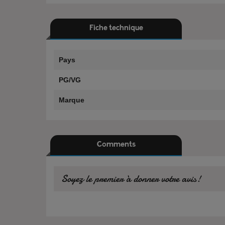
Fiche technique
Pays
PG/VG
Marque
Comments
Soyez le premier à donner votre avis!