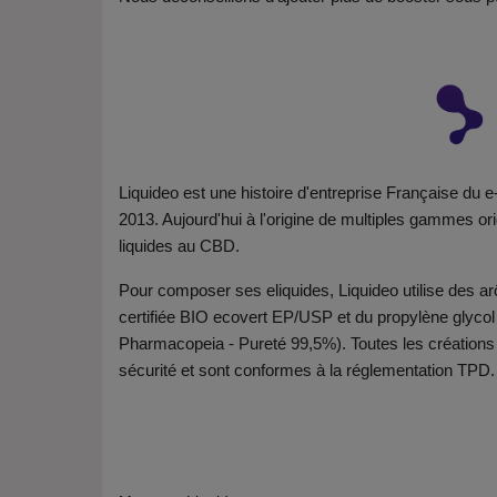
Liquideo est une histoire d'entreprise Française du 
2013. Aujourd'hui à l'origine de multiples gammes or
liquides au CBD.
Pour composer ses eliquides, Liquideo utilise des arô
certifiée BIO ecovert EP/USP et du propylène glyc
Pharmacopeia - Pureté 99,5%). Toutes les créations L
sécurité et sont conformes à la réglementation TPD.