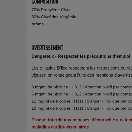
Composition
70% Propylène Glycol
30% Glycérine Végétale
Arôme
Avertissement
Dangereux - Respecter les précautions d'emploi
Les e-liquide D'lice respectent les dispositions du
vigueur, en renseignant l'une des mentions d'avertis
3 mg/ml de nicotine : H312 : Attention Nocif par conta
6 mg/ml de nicotine : H312 : Attention Nocif par conta
12 mg/ml de nicotine : H311 : Danger - Toxique par c
18 mg/ml de nicotine : H311 : Danger - Toxique par c
Produit interdit aux mineurs, déconseillé aux f
maladies cardio-vasculaires.