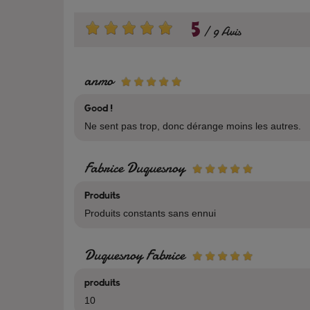
5
9 Avis
anmo
Good !
Ne sent pas trop, donc dérange moins les autres.
Fabrice Duquesnoy
Produits
Produits constants sans ennui
Duquesnoy Fabrice
produits
10