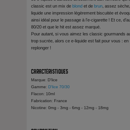
classic est un mix de
blond
et de
brun
, assez sèche,
liquide une impression légèrement biscuitée et évo
ainsi idéal pour le passage à l'e-cigarette ! Et ce, d
80/20 et que le hit est assez marqué.
Pour autant, si vous aimez les classic gourmands au
trop sucrée, alors ce e-liquide est fait pour vous : e
replonger !
Caractéristiques
Marque: D'lice
Gamme:
D'lice 70/30
Flacon: 10ml
Fabrication: France
Nicotine: 0mg - 3mg - 6mg - 12mg - 18mg