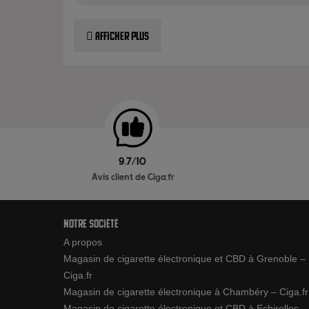
Afficher plus
9.7/10
Avis client de Ciga.fr
Notre société
A propos
Magasin de cigarette électronique et CBD à Grenoble –
Ciga.fr
Magasin de cigarette électronique à Chambéry – Ciga.fr
Magasin de cigarette électronique et CBD à Echirolles