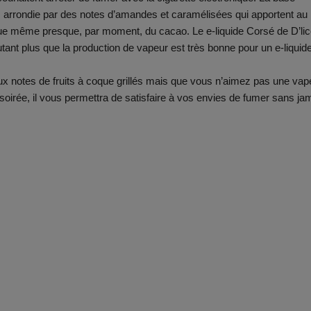
 arrondie par des notes d’amandes et caramélisées qui apportent au
que même presque, par moment, du cacao. Le e-liquide Corsé de D’lic
’autant plus que la production de vapeur est très bonne pour un e-liquid
x notes de fruits à coque grillés mais que vous n’aimez pas une vap
n soirée, il vous permettra de satisfaire à vos envies de fumer sans ja