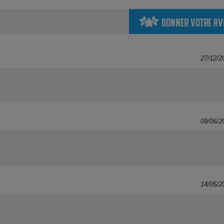
Donner votre av
27/12/2
09/06/2
14/05/2