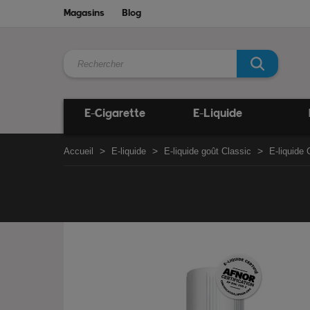
Magasins
Blog
E-Cigarette
E-Liquide
Accueil
E-liquide
E-liquide goût Classic
E-liquide 