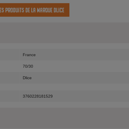
es produits de la marque Dlice
France
70/30
Dlice
3760228181529