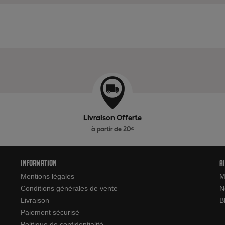
Livraison Offerte
à partir de 20€
Information
A
Mentions légales
M
Conditions générales de vente
N
Livraison
B
Paiement sécurisé
Politique de confidentialité