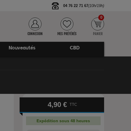
04 76 22 71 67
(10h/19h)
0
CONNEXION
MES PRÉFÉRÉS
PANIER
Nouveautés
CBD
4,90 €
TTC
Expédition sous 48 heures