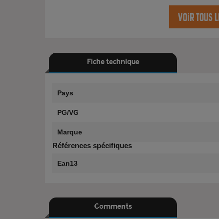
Voir tous l
Fiche technique
Pays
PG/VG
Marque
Références spécifiques
Ean13
Comments