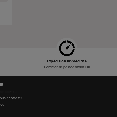
Expédition Immédiate
Commande passée avant 14h
ide
on compte
ous contacter
log