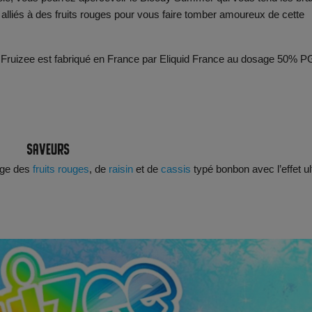
alliés à des fruits rouges pour vous faire tomber amoureux de cette
Fruizee est fabriqué en France par Eliquid France au dosage 50% PG
Saveurs
nge des
fruits rouges
, de
raisin
et de
cassis
typé bonbon avec l’effet ul