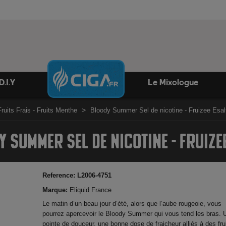
D.I.Y
Le Mixologue
Fruits Frais - Fruits Menthe
Bloody Summer Sel de nicotine - Fruizee Esal
 SUMMER SEL DE NICOTINE - FRUIZE
Reference:
L2006-4751
Marque:
Eliquid France
Le matin d’un beau jour d’été, alors que l’aube rougeoie, vous
pourrez apercevoir le Bloody Summer qui vous tend les bras. 
pointe de douceur, une bonne dose de fraicheur alliés à des fru