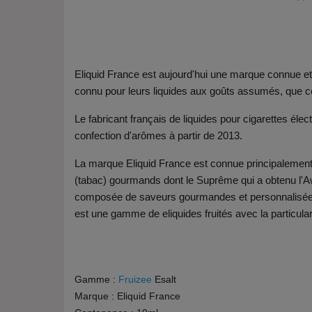
Eliquid France est aujourd'hui une marque connue et
connu pour leurs liquides aux goûts assumés, que c
Le fabricant français de liquides pour cigarettes éle
confection d'arômes à partir de 2013.
La marque Eliquid France est connue principalemen
(tabac) gourmands dont le Suprême qui a obtenu l'A
composée de saveurs gourmandes et personnalisée pa
est une gamme de eliquides fruités avec la particularit
Gamme :
Fruizee
Esalt
Marque : Eliquid France