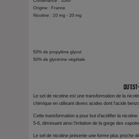
Contenance : 10ml
Origine : France
Nicotine : 10 mg - 20 mg
50% de propylène glycol
50% de glycérine végétale
Qu'est-
Le sel de nicotine est une transformation de la nicot
chimique en utilisant divers acides dont l’acide benz
Cette transformation a pour but d’acidifier la nicoti
5-6, diminuant ainsi l’irritation de la gorge des vap
Le sel de nicotine présente une forme plus proche de l