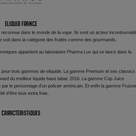
Eliquid France
 reconnue dans le monde de la vape. Ils sont un acteur incontournabl
e soit dans la catégorie des fruités comme des gourmands.
ctroniques appartient au laboratoire Pharma Lux qui se lance dans la
t pour trois gammes de eliquide. La gamme Premium et ses classics
ward du meilleur liquide base tabac 2016. La gamme Cop Juice
r le personnage d'un policier américain. Et enfin la gamme Fruizee
é d'être tous extra frais.
Caractéristiques