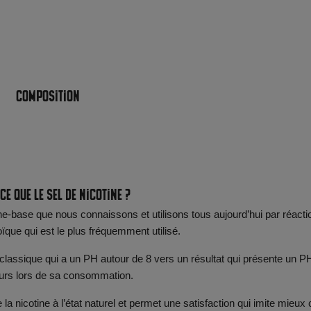
Composition
ce que le sel de nicotine ?
ine-base que nous connaissons et utilisons tous aujourd’hui par réacti
oïque qui est le plus fréquemment utilisé.
ne classique qui a un PH autour de 8 vers un résultat qui présente un P
oteurs lors de sa consommation.
a nicotine à l’état naturel et permet une satisfaction qui imite mieux 