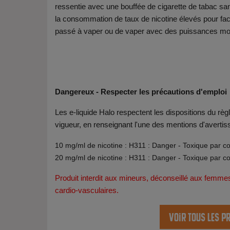
ressentie avec une bouffée de cigarette de tabac sans
la consommation de taux de nicotine élevés pour facil
passé à vaper ou de vaper avec des puissances moi
Dangereux - Respecter les précautions d'emploi
Les e-liquide Halo respectent les dispositions du r
vigueur, en renseignant l'une des mentions d'avertis
10 mg/ml de nicotine : H311 : Danger - Toxique par c
20 mg/ml de nicotine : H311 : Danger - Toxique par c
Produit interdit aux mineurs, déconseillé aux femme
cardio-vasculaires.
Voir tous les p