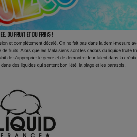
ee, du fruit et du frais !
ssion et complètement décalé. On ne fait pas dans la demi-mesure a
e fruits. Alors que les Malaisiens sont les cadors du liquide fruité tr
loit de s’approprier le genre et de démontrer leur talent dans la créati
dans des liquides qui sentent bon l’été, la plage et les parasols.