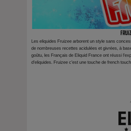
Fruiz
Les eliquides Fruizee arborent un style sans conce
de nombreuses recettes acidulées et givrées, à base d
goûtu, les Français de Eliquid France ont réussi l’exp
d’eliquides. Fruizee c’est une touche de french touch 