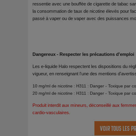
ressentie avec une bouffée de cigarette de tabac sans
la consommation de taux de nicotine élevés pour facil
passé à vaper ou de vaper avec des puissances moi
Dangereux - Respecter les précautions d'emploi
Les e-liquide Halo respectent les dispositions du r
vigueur, en renseignant l'une des mentions d'avertis
10 mg/ml de nicotine : H311 : Danger - Toxique par c
20 mg/ml de nicotine : H311 : Danger - Toxique par c
Produit interdit aux mineurs, déconseillé aux femme
cardio-vasculaires.
Voir tous les p