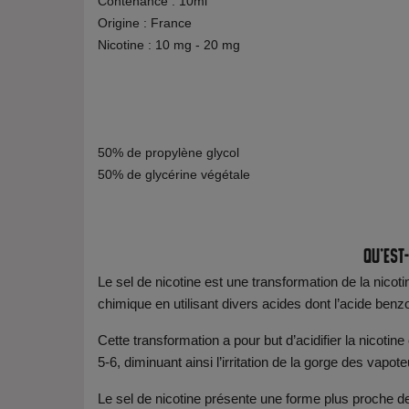
Contenance : 10ml
Origine : France
Nicotine : 10 mg - 20 mg
50% de propylène glycol
50% de glycérine végétale
Qu'est-
Le sel de nicotine est une transformation de la nicot
chimique en utilisant divers acides dont l’acide benz
Cette transformation a pour but d’acidifier la nicoti
5-6, diminuant ainsi l’irritation de la gorge des vap
Le sel de nicotine présente une forme plus proche de l