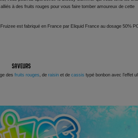
alliés à des fruits rouges pour vous faire tomber amoureux de cette
Fruizee est fabriqué en France par Eliquid France au dosage 50% PG
Saveurs
nge des
fruits rouges
, de
raisin
et de
cassis
typé bonbon avec l’effet ul