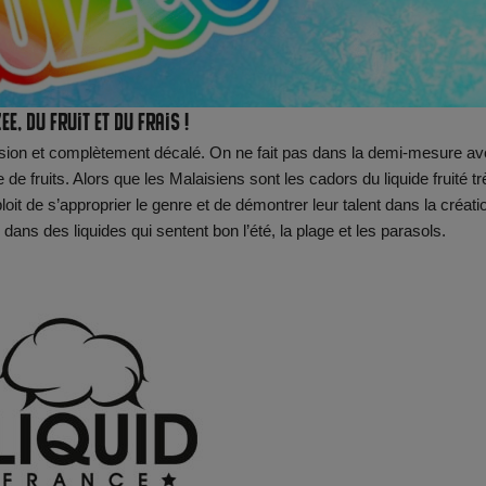
ee, du fruit et du frais !
ssion et complètement décalé. On ne fait pas dans la demi-mesure a
e fruits. Alors que les Malaisiens sont les cadors du liquide fruité tr
loit de s’approprier le genre et de démontrer leur talent dans la créati
dans des liquides qui sentent bon l’été, la plage et les parasols.