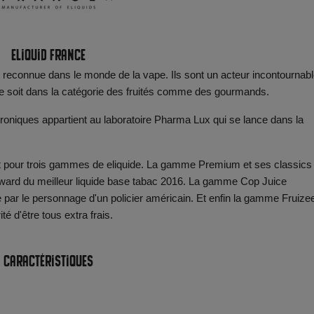
Eliquid France
 reconnue dans le monde de la vape. Ils sont un acteur incontournabl
e soit dans la catégorie des fruités comme des gourmands.
ctroniques appartient au laboratoire Pharma Lux qui se lance dans la
t pour trois gammes de eliquide. La gamme Premium et ses classics
ward du meilleur liquide base tabac 2016. La gamme Cop Juice
r le personnage d'un policier américain. Et enfin la gamme Fruizee
é d'être tous extra frais.
Caractéristiques