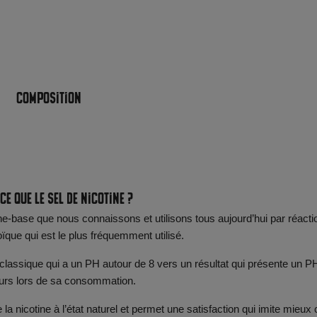
Composition
ce que le sel de nicotine ?
ine-base que nous connaissons et utilisons tous aujourd’hui par réacti
oïque qui est le plus fréquemment utilisé.
ne classique qui a un PH autour de 8 vers un résultat qui présente un P
oteurs lors de sa consommation.
a nicotine à l’état naturel et permet une satisfaction qui imite mieux 