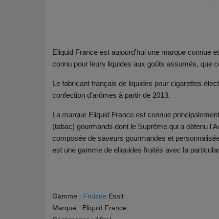
Eliquid France est aujourd'hui une marque connue et
connu pour leurs liquides aux goûts assumés, que c
Le fabricant français de liquides pour cigarettes éle
confection d'arômes à partir de 2013.
La marque Eliquid France est connue principalemen
(tabac) gourmands dont le Suprême qui a obtenu l'A
composée de saveurs gourmandes et personnalisée pa
est une gamme de eliquides fruités avec la particularit
Gamme :
Fruizee
Esalt
Marque : Eliquid France