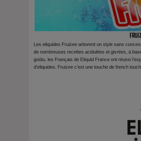
Fruiz
Les eliquides Fruizee arborent un style sans conce
de nombreuses recettes acidulées et givrées, à base d
goûtu, les Français de Eliquid France ont réussi l’exp
d’eliquides. Fruizee c’est une touche de french touch 