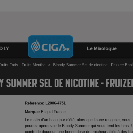
D.I.Y
Le Mixologue
Fruits Frais - Fruits Menthe
Bloody Summer Sel de nicotine - Fruizee Esal
 SUMMER SEL DE NICOTINE - FRUIZE
Reference:
L2006-4751
Marque:
Eliquid France
Le matin d’un beau jour d’été, alors que l’aube rougeoie, vous
pourrez apercevoir le Bloody Summer qui vous tend les bras. 
pointe de douceur, une bonne dose de fraicheur alliés à des fru