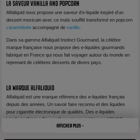
La saveur Vanilla and Popcorn
Alfaliquid nous propose une saveur d'e-liquide inspiré d'un
dessert mexicain avec ce maïs soufflé transformé en popcorn
caramélisée
accompagné de
vanille
.
Dans sa gamme Alfaliquid Instinct Gourmand, la célèbre
marque française nous propose des e-liquides gourmands
fabriqué en France qui nous fait voyager autour du monde en
reprenant de célèbres desserts de divers pays.
La marque Alfaliquid
Alfaliquid est une marque référence des e-liquides français
depuis des années. Un savoir faire reconnu et des liquides
pour cigarette électronique de qualités. Des e-liquides
labellisés Origine France Garantie et certifiés par AFNOR.
Afficher plus +