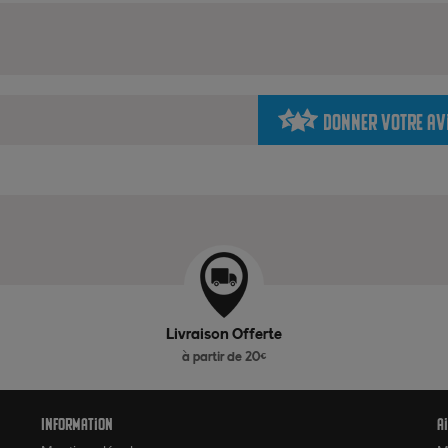
Donner votre av
Livraison Offerte
à partir de 20€
Information
A