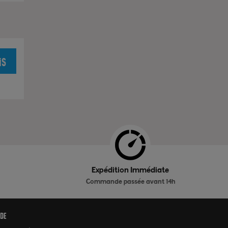
is
Expédition Immédiate
Commande passée avant 14h
ide