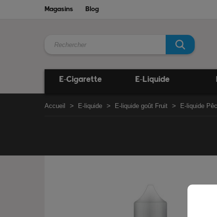
Magasins
Blog
E-Cigarette
E-Liquide
Accueil
E-liquide
E-liquide goût Fruit
E-liquide Pê