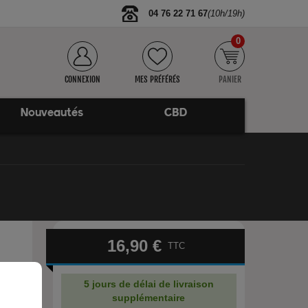
04 76 22 71 67
(10h/19h)
0
CONNEXION
MES PRÉFÉRÉS
PANIER
Nouveautés
CBD
16,90 €
TTC
5 jours de délai de livraison
supplémentaire