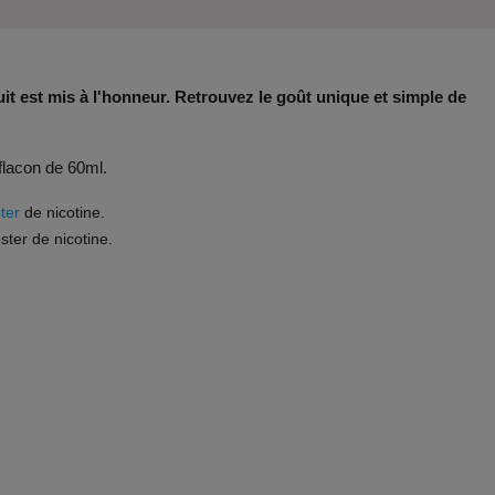
it est mis à l'honneur. Retrouvez le goût unique et simple de
 flacon de 60ml.
ter
de nicotine.
ster de nicotine.