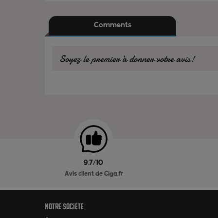
Comments
Soyez le premier à donner votre avis!
9.7/10
Avis client de Ciga.fr
Notre société