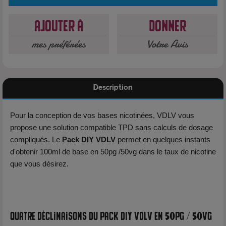
Ajouter à
Donner
mes préférées
Votre Avis
Description
Pour la conception de vos bases nicotinées, VDLV vous
propose une solution compatible TPD sans calculs de dosage
compliqués. Le
Pack DIY VDLV
permet en quelques instants
d'obtenir 100ml de base en 50pg /50vg dans le taux de nicotine
que vous désirez.
Quatre déclinaisons du Pack DIY VDLV en 50pg / 50vg