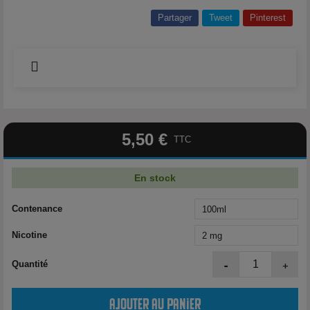
Partager
Tweet
Pinterest
5,50 €
TTC
En stock
Contenance
Nicotine
-
+
Quantité
Ajouter au panier