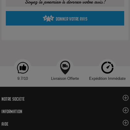
Soyez le premier à donner votre avis!
Arôme
Donner votre avis
Voir tous les produits de la marque Dinner Lady
9.7/10
Livraison Offerte
Expédition Immédiate
Notre société
Information
Aide