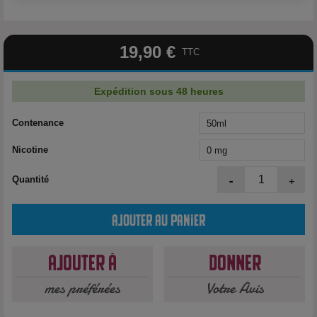
19,90 €
TTC
Expédition sous 48 heures
Contenance
Nicotine
-
+
Quantité
Ajouter au panier
Ajouter à
Donner
mes préférées
Votre Avis