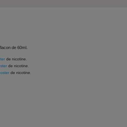
 flacon de 60ml.
ter
de nicotine.
ster
de nicotine.
oster
de nicotine.