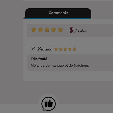
Comments
5
1 Avis
P. Benassi
Très fruité
Mélange de mangue et de fraîcheur.