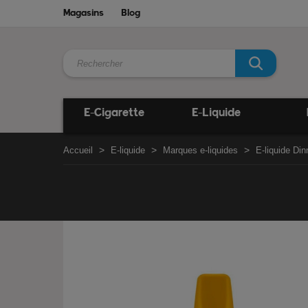
Magasins
Blog
E-Cigarette
E-Liquide
Accueil
E-liquide
Marques e-liquides
E-liquide Di