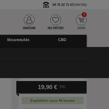
04 76 22 71 67
(10h/19h)
0
CONNEXION
MES PRÉFÉRÉS
PANIER
Nouveautés
CBD
19,90 €
TTC
Expédition sous 48 heures