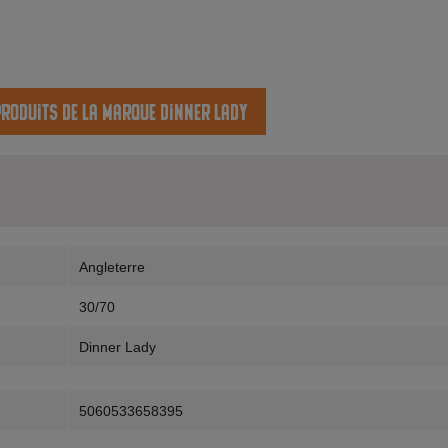
produits de la marque Dinner Lady
Angleterre
30/70
Dinner Lady
5060533658395