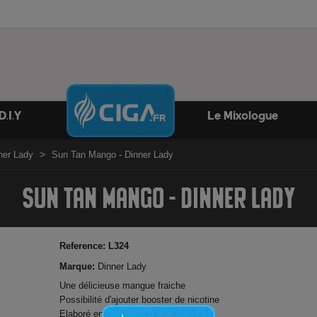
D.I.Y
Le Mixologue
nner Lady
Sun Tan Mango - Dinner Lady
SUN TAN MANGO - DINNER LADY
Reference:
L324
Marque:
Dinner Lady
Une délicieuse mangue fraiche
Possibilité d'ajouter booster de nicotine
Elaboré en Angleterre