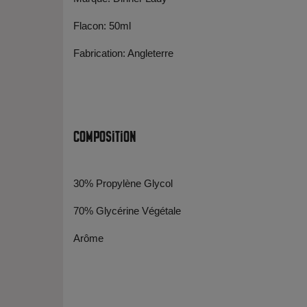
Flacon: 50ml
Fabrication: Angleterre
Composition
30% Propylène Glycol
70% Glycérine Végétale
Arôme