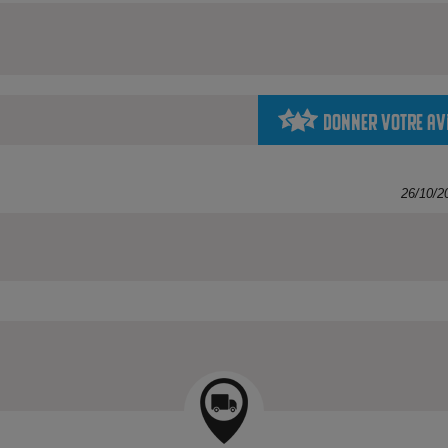
Donner votre av
26/10/2