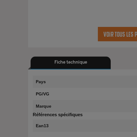
Voir tous les 
Fiche technique
Pays
PG/VG
Marque
Références spécifiques
Ean13