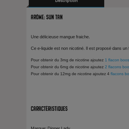
Description
Arôme: Sun Tan
Une délicieuse mangue fraiche.
Ce e-liquide est non nicotiné. Il est proposé dans un
Pour obtenir du 3mg de nicotine ajoutez
1 flacon boos
Pour obtenir du 6mg de nicotine ajoutez
2 flacons boo
Pour obtenir du 12mg de nicotine ajoutez 4
flacons bo
Caractéristiques
Marque: Dinner Lady