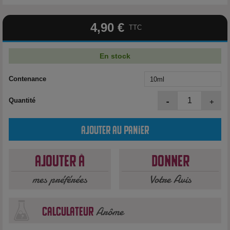
4,90 €
TTC
En stock
Contenance
-
+
Quantité
Ajouter au panier
Ajouter à
Donner
mes préférées
Votre Avis
Arôme
calculateur