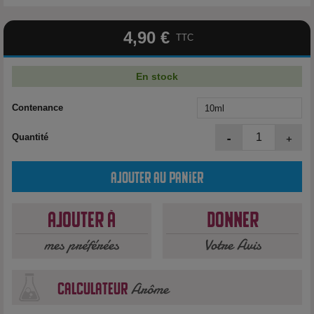
4,90 €
TTC
En stock
Contenance
-
+
Quantité
Ajouter au panier
Ajouter à
Donner
mes préférées
Votre Avis
Arôme
calculateur