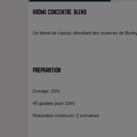
Arôme Concentré: Blend
Un blend de classic dévoilant des nuances de Burley
Préparation
Dosage: 15%
45 gouttes pour 10ml
Maturation minimum: 2 semaines