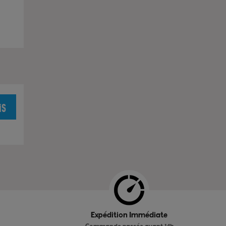
is
Expédition Immédiate