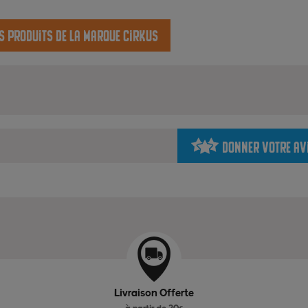
es produits de la marque Cirkus
Donner votre av
Livraison Offerte