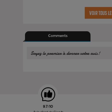
Voir tous l
Comments
Soyez le premier à donner votre avis!
9.7/10