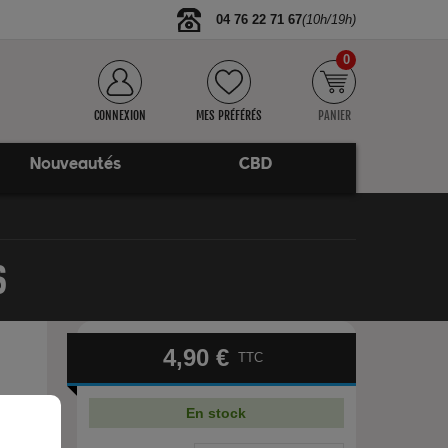
04 76 22 71 67
(10h/19h)
0
CONNEXION
MES PRÉFÉRÉS
PANIER
Nouveautés
CBD
S
4,90 €
TTC
En stock