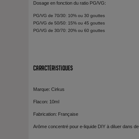
Dosage en fonction du ratio PG/VG:
PG/VG de 70/30: 10% ou 30 gouttes
PG/VG de 50/50: 15% ou 45 gouttes
PG/VG de 30/70: 20% ou 60 gouttes
Caractéristiques
Marque: Cirkus
Flacon: 10ml
Fabrication: Française
Arôme concentré pour e-liquide DIY à diluer dans de