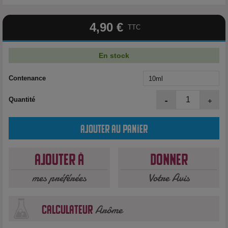
4,90 €
TTC
En stock
Contenance
-
+
Quantité
Ajouter au panier
Ajouter à
Donner
mes préférées
Votre Avis
Arôme
calculateur