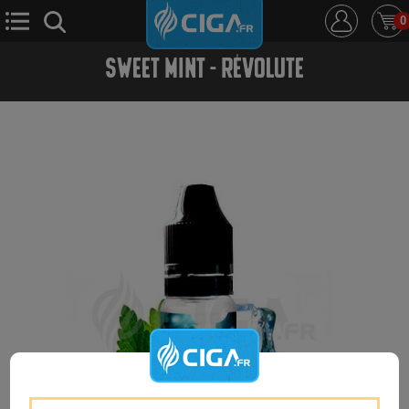
0
SWEET MINT - RÉVOLUTE
E-Cigarette
E-Liquide
D.i.y
Le Mixologue
Cbd
Nouveautés
Ciga +