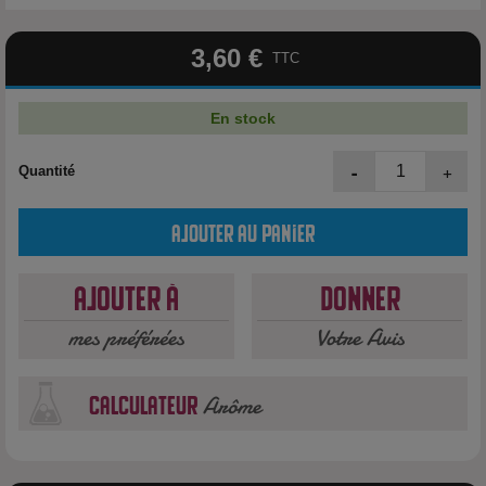
3,60 €
TTC
En stock
-
+
Quantité
Ajouter au panier
Ajouter à
Donner
mes préférées
Votre Avis
Arôme
calculateur