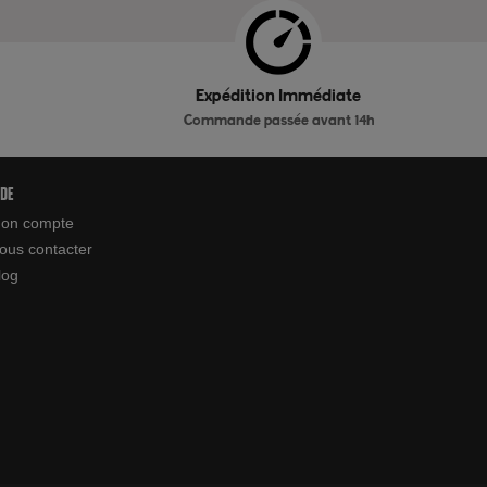
Expédition Immédiate
Commande passée avant 14h
ide
on compte
ous contacter
log