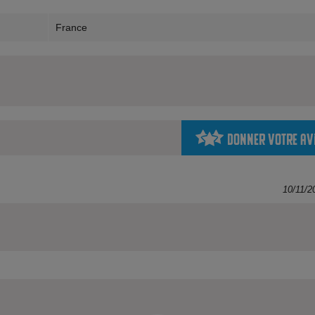
France
Donner votre av
10/11/2