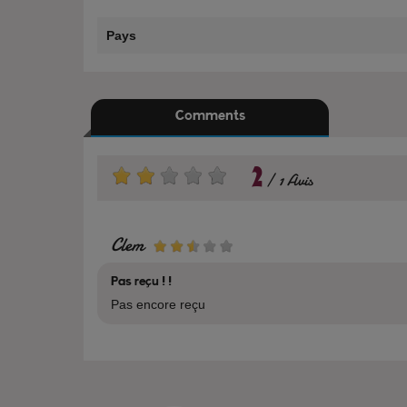
Pays
Comments
2
1 Avis
Clem
Pas reçu ! !
Pas encore reçu