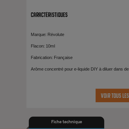
Caractéristiques
Marque: Révolute
Flacon: 10ml
Fabrication: Française
Arôme concentré pour e-liquide DIY à diluer dans de
Voir tous le
Fiche technique