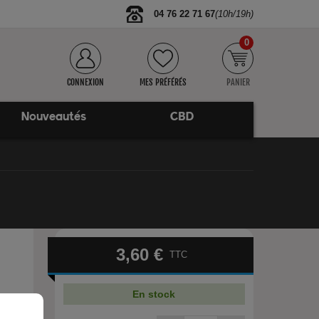
04 76 22 71 67
(10h/19h)
0
CONNEXION
MES PRÉFÉRÉS
PANIER
Nouveautés
CBD
3,60 €
TTC
En stock