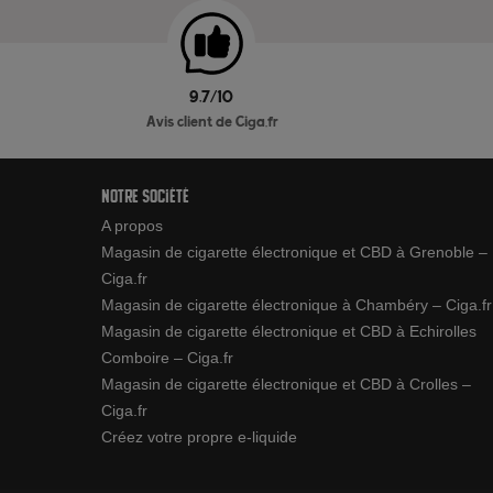
9.7/10
Avis client de Ciga.fr
Notre société
A propos
Magasin de cigarette électronique et CBD à Grenoble –
Ciga.fr
Magasin de cigarette électronique à Chambéry – Ciga.fr
Magasin de cigarette électronique et CBD à Echirolles
Comboire – Ciga.fr
Magasin de cigarette électronique et CBD à Crolles –
Ciga.fr
Créez votre propre e-liquide