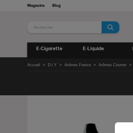
Magasins
Blog
E-Cigarette
E-Liquide
Accueil
D.I.Y
Arômes France
Arômes Cosmer