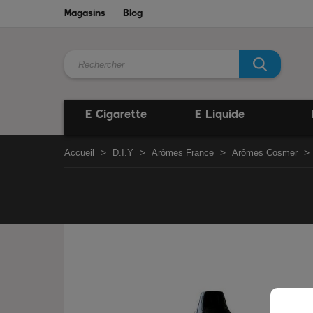
Magasins
Blog
E-Cigarette
E-Liquide
Accueil
D.I.Y
Arômes France
Arômes Cosmer