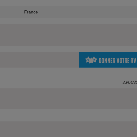
France
Donner votre av
23/04/2