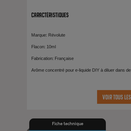
Caractéristiques
Marque: Révolute
Flacon: 10ml
Fabrication: Française
Arôme concentré pour e-liquide DIY à diluer dans de
Voir tous le
Fiche technique