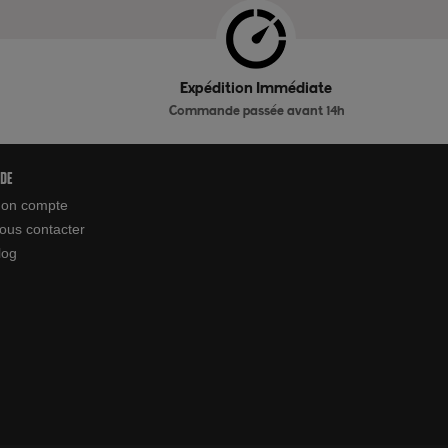
Expédition Immédiate
Commande passée avant 14h
ide
on compte
ous contacter
log