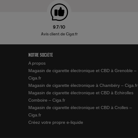
9.7/10
Avis client de Ciga.fr
Notre société
A propos
Magasin de cigarette électronique et CBD à Grenoble –
Ciga.fr
Magasin de cigarette électronique à Chambéry – Ciga.fr
Magasin de cigarette électronique et CBD à Echirolles
Comboire – Ciga.fr
Magasin de cigarette électronique et CBD à Crolles –
Ciga.fr
Créez votre propre e-liquide