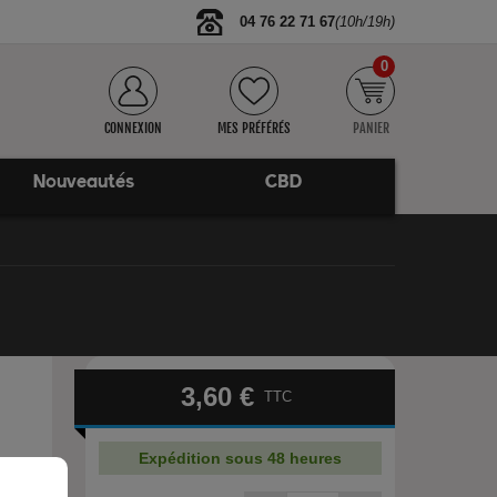
04 76 22 71 67
(10h/19h)
0
CONNEXION
MES PRÉFÉRÉS
PANIER
Nouveautés
CBD
3,60 €
TTC
Expédition sous 48 heures