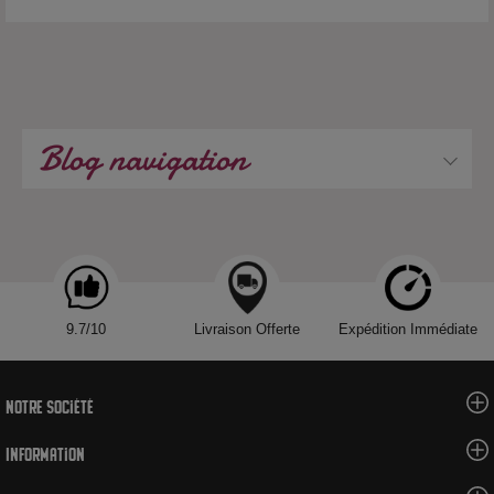
Blog navigation
9.7/10
Livraison Offerte
Expédition Immédiate
Notre société
Information