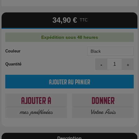
34,90 €
TTC
Expédition sous 48 heures
Couleur
-
+
Quantité
Ajouter au panier
Ajouter à
Donner
mes préférées
Votre Avis
Description