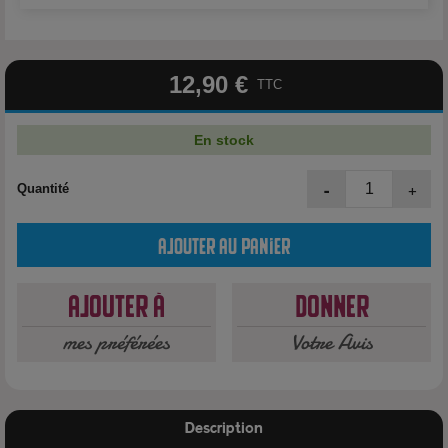
12,90 €
TTC
En stock
-
+
Quantité
Ajouter au panier
Ajouter à
Donner
mes préférées
Votre Avis
Description