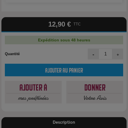
12,90 €
TTC
Expédition sous 48 heures
-
+
Quantité
Ajouter au panier
Ajouter à
Donner
mes préférées
Votre Avis
Description