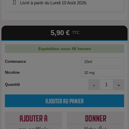
Livré à partir du Lundi 10 Août 2026.
5,90 €
TTC
Expédition sous 48 heures
Contenance
Nicotine
-
+
Quantité
Ajouter au panier
Ajouter à
Donner
mes préférées
Votre Avis