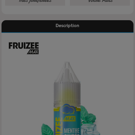
Description